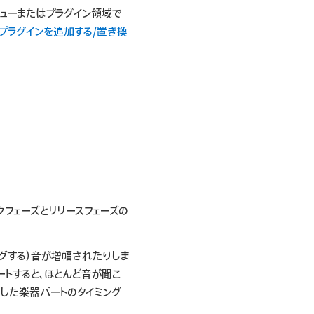
ニューまたはプラグイン領域で
プラグインを追加する/置き換
ックフェーズとリリースフェーズの
ングする）音が増幅されたりしま
ートすると、ほとんど音が聞こ
音した楽器パートのタイミング