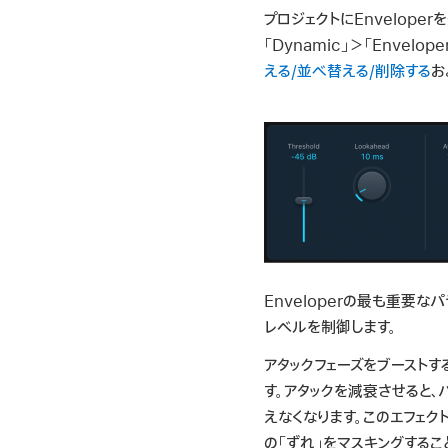
プロジェクトにEnvelop
「Dynamic」＞「Envelop
える/並べ替える/削除する
お
Enveloperの最も重要な
レベルを制御します。
アタックフェーズをブーストす
す。アタックを減衰させると、
えなくなります。このエフェク
の「ずれ」をマスキングするこ