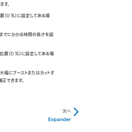
ます。
置（0 ％）に設定してある場
るまでにかかる時間の長さを設
位置（0 ％）に設定してある場
大幅にブーストまたはカットす
補正できます。
次へ
Expander