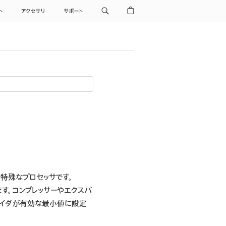
ト
アクセサリ
サポート
特殊なプロセッサです。
ます。コンプレッサーやエクスパ
スライダが有効な最小値に設定