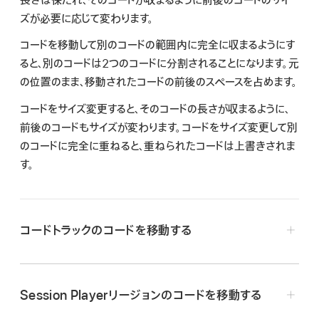
長さは保たれ、そのコードが収まるように前後のコードのサイ
検
ズが必要に応じて変わります。
索
コードを移動して別のコードの範囲内に完全に収まるようにす
ると、別のコードは2つのコードに分割されることになります。元
の位置のまま、移動されたコードの前後のスペースを占めます。
コードをサイズ変更すると、そのコードの長さが収まるように、
前後のコードもサイズが変わります。コードをサイズ変更して別
のコードに完全に重ねると、重ねられたコードは上書きされま
す。
コードトラックのコードを移動する
Logic Proで、新しい位置まで左右にコードをドラッグし
ます。
Session Playerリージョンのコードを移動する
注記:
短いコードの場合は、誤ってコードをサイズ変更しな