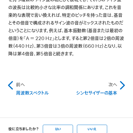
を持つ複数のサイン波の和として表現でき、それらのサイン波
の波長は比較的小さな比率の調和関係にあります。これを音
楽的な表現で言い換えれば、特定のピッチを持った音は、基音
とその倍音で構成されるサイン波の音がミックスされたものだ
ということになります。例えば、基本振動数（基音または最初の
倍音）を「A ＝ 220 Hz」とします。すると第2倍音は2倍の周波
数（440 Hz）、第3倍音は3倍の周波数（660 Hz）となり、以
降は第4倍音、第5倍音と続きます。
前へ
次へ
周波数スペクトル
シンセサイザーの基本
役に立ちましたか？
はい
いいえ