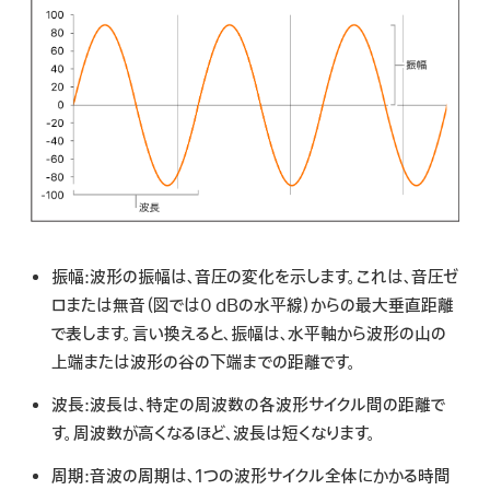
検
索
振幅:
波形の振幅は、音圧の変化を示します。これは、音圧ゼ
ロまたは無音（図では0 dBの水平線）からの最大垂直距離
で表します。言い換えると、振幅は、水平軸から波形の山の
上端または波形の谷の下端までの距離です。
波長:
波長は、特定の周波数の各波形サイクル間の距離で
す。周波数が高くなるほど、波長は短くなります。
周期:
音波の周期は、1つの波形サイクル全体にかかる時間