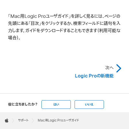
「Mac用Logic Proユーザガイド」を詳しく見るには、ページの
先頭にある「目次」をクリックするか、検索フィールドに語句を入
力します。ガイドをダウンロードすることもできます（利用可能な
場合）。
次へ
Logic Proの新機能
役に立ちましたか？
はい
いいえ
Apple
Footer

サポート
Mac用Logic Proユーザガイド
Apple