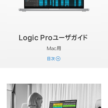
検
索
Logic Proユーザガイド
Mac用
目次