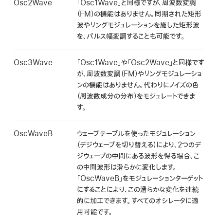
Osc2Wave
「Osc1Wave」と同様ですが、周波数変調
（FM）の機能はありません。同期された矩形
波やリングモジュレーションを施した矩形波
を、パルス幅変調することも可能です。
Osc3Wave
「Osc1Wave」や「Osc2Wave」と同様です
が、周波数変調（FM）やリングモジュレーショ
ンの機能はありません。代わりにノイズの色
（周波数成分の分布）をモジュレートできま
す。
OscWaveB
ウェーブテーブルを使ったモジュレーション
（デジウェーブを切り替える）により、2つのデ
ジウェーブの中間にある波形を得る場合、こ
の中間波形は滑らかに変化します。
「OscWaveB」をモジュレーションターゲット
にすることにより、この滑らかな変化を連続
的に加工できます。すべてのオシレータに適
用可能です。