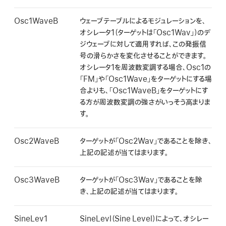
Osc1WaveB
ウェーブテーブルによるモジュレーションを、
オシレータ1（ターゲットは「Osc1Wav」）のデ
ジウェーブに対して適用すれば、この発振信
号の滑らかさを変化させることができます。
オシレータ1を周波数変調する場合、Osc1の
「FM」や「Osc1Wave」をターゲットにする場
合よりも、「Osc1WaveB」をターゲットにす
る方が周波数変調の強さがいっそう高まりま
す。
Osc2WaveB
ターゲットが「Osc2Wav」であることを除き、
上記の記述が当てはまります。
Osc3WaveB
ターゲットが「Osc3Wav」であることを除
き、上記の記述が当てはまります。
SineLev1
SineLevl（Sine Level）によって、オシレー