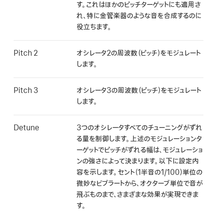
す。これはほかのピッチターゲットにも適用さ
れ、特に金管楽器のような音を合成するのに
役立ちます。
Pitch 2
オシレータ2の周波数（ピッチ）をモジュレート
します。
Pitch 3
オシレータ3の周波数（ピッチ）をモジュレート
します。
Detune
3つのオシレータすべてのチューニングがずれ
る量を制御します。上述のモジュレーションタ
ーゲットでピッチがずれる幅は、モジュレーショ
ンの強さによって決まります。以下に設定内
容を示します。セント（1半音の1/100）単位の
微妙なビブラートから、オクターブ単位で音が
飛ぶものまで、さまざまな効果が実現できま
す。