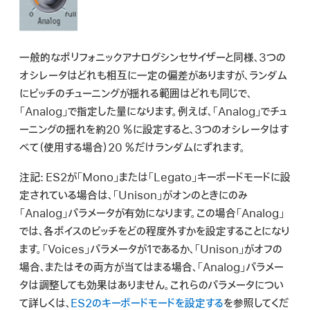
一般的なポリフォニックアナログシンセサイザーと同様、3つの
オシレータはどれも相互に一定の偏差がありますが、ランダム
にピッチのチューニングが揺れる範囲はどれも同じで、
「Analog」で指定した量になります。例えば、「Analog」でチュ
ーニングの揺れを約20 ％に設定すると、3つのオシレータはす
べて（使用する場合）20 ％だけランダムにずれます。
注記:
ES2が「Mono」または「Legato」キーボードモードに設
定されている場合は、「Unison」がオンのときにのみ
「Analog」パラメータが有効になります。この場合「Analog」
では、各ボイスのピッチをどの程度外すかを設定することになり
ます。「Voices」パラメータが1であるか、「Unison」がオフの
場合、またはその両方が当てはまる場合、「Analog」パラメー
タは調整しても効果はありません。これらのパラメータについ
て詳しくは、
ES2のキーボードモードを設定する
を参照してくだ