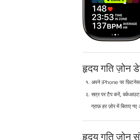
हृदय गति ज़ोन डे
अपने iPhone पर फ़िटनेस 
सत्र पर टैप करें, वर्कआउट
ग्राफ़ हर ज़ोर में बिताए 
हृदय गति ज़ोन सं