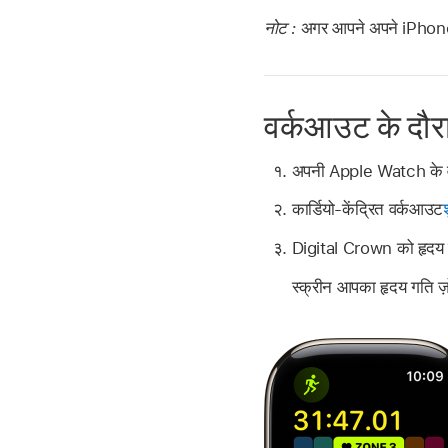
नोट :
अगर आपने अपने iPhone क
वर्कआउट के दौरा
अपनी Apple Watch के 
कार्डियो-केंद्रित वर्कआउट
Digital Crown को हृदय ग
स्क्रीन आपका हृदय गति ज