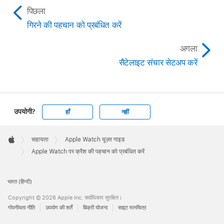
पिछला
गिरने की पहचान को प्रबंधित करें
अगला
सैटेलाइट संचार सेटअप करें
उपयोगी?
हाँ
नहीं
Apple
Footer

सहायता
Apple Watch यूज़र गाइड
Apple
Apple Watch पर क्रैश की पहचान को प्रबंधित करें
भारत (हिन्दी)
Copyright © 2026 Apple Inc. सर्वाधिकार सुरक्षित।
गोपनीयता नीति
उपयोग की शर्तें
बिक्री योजना
साइट मानचित्र