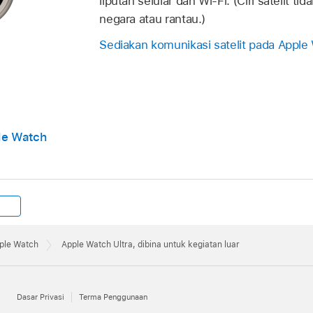
liputan selular dan Wi-Fi. (Ciri satelit ti
negara atau rantau.)
Sediakan komunikasi satelit pada Apple 
le Watch
ple Watch
Apple Watch Ultra, dibina untuk kegiatan luar
Dasar Privasi
Terma Penggunaan