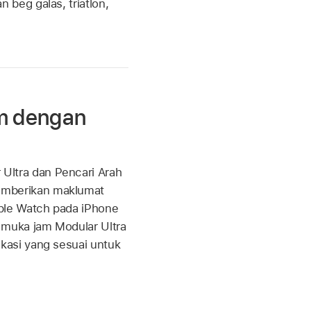
beg galas, triatlon,
m dengan
Ultra dan Pencari Arah
emberikan maklumat
pple Watch pada iPhone
e muka jam Modular Ultra
ikasi yang sesuai untuk