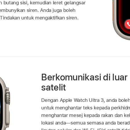
n butang sisi, kemudian leret gelangsar
embunyikan siren. Anda juga boleh
Tindakan untuk mengaktifkan siren.
Berkomunikasi di luar 
satelit
Dengan Apple Watch Ultra 3, anda boleh
untuk menghantar teks kepada perkhid
menghantar mesej kepada rakan dan kel
lokasi anda—semua semasa anda berada 