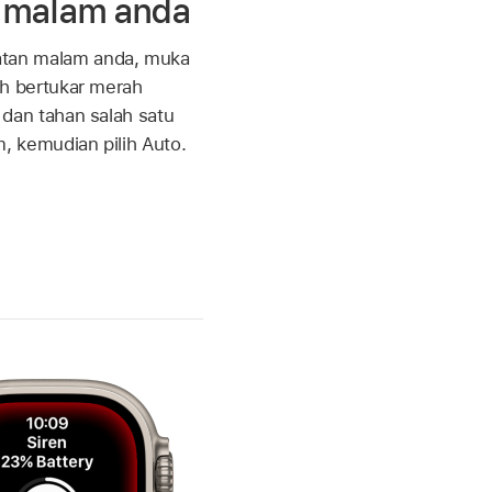
n malam anda
tan malam anda, muka
eh bertukar merah
 dan tahan salah satu
m, kemudian pilih Auto.