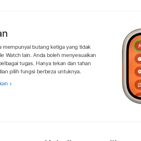
an
a mempunyai butang ketiga yang tidak
le Watch lain. Anda boleh menyesuaikan
elbagai tugas. Hanya tekan dan tahan
an pilih fungsi berbeza untuknya.
kan