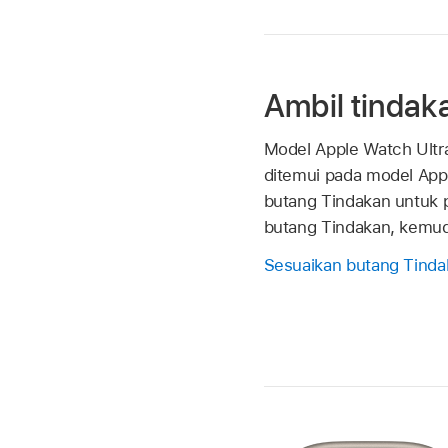
Ambil tindak
Model Apple Watch Ultr
ditemui pada model App
butang Tindakan untuk p
butang Tindakan, kemudi
Sesuaikan butang Tinda