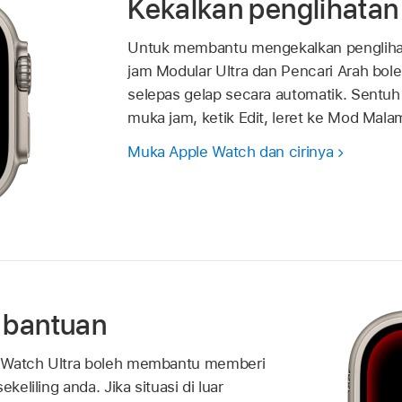
Kekalkan penglihata
Untuk membantu mengekalkan pengliha
jam Modular Ultra dan Pencari Arah bol
selepas gelap secara automatik. Sentuh
muka jam, ketik Edit, leret ke Mod Mala
Muka Apple Watch dan cirinya
k bantuan
e Watch Ultra boleh membantu memberi
ekeliling anda. Jika situasi di luar