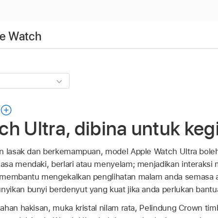
e Watch
h Ultra, dibina untuk kegi
an lasak dan berkemampuan, model Apple Watch Ultra bol
asa mendaki, berlari atau menyelam; menjadikan interaksi
 membantu mengekalkan penglihatan malam anda semasa an
yikan bunyi berdenyut yang kuat jika anda perlukan bantu
ahan hakisan, muka kristal nilam rata, Pelindung Crown tim