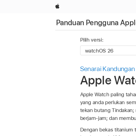
Apple
Panduan Pengguna Appl
Pilih versi:
Senarai Kandungan
Apple Watc
Apple Watch paling tah
yang anda perlukan sem
tekan butang Tindakan;
berjam-jam; dan membun
Dengan bekas titanium t