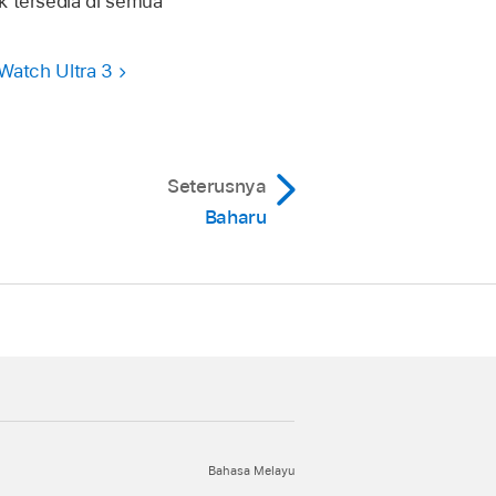
dak tersedia di semua
Watch Ultra 3
Seterusnya
Baharu
Bahasa Melayu