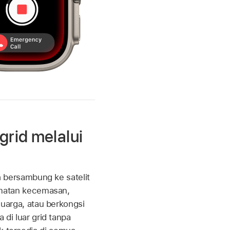
grid melalui
 bersambung ke satelit
matan kecemasan,
uarga, atau berkongsi
di luar grid tanpa