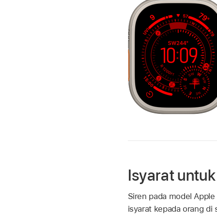
Isyarat untu
Siren pada model Appl
isyarat kepada orang di s