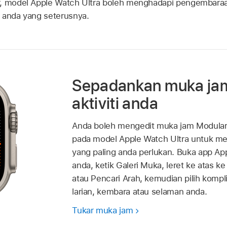
, model Apple Watch Ultra boleh menghadapi pengembaraan 
 anda yang seterusnya.
Sepadankan muka ja
aktiviti anda
Anda boleh mengedit muka jam Modular 
pada model Apple Watch Ultra untuk m
yang paling anda perlukan. Buka app A
anda, ketik Galeri Muka, leret ke atas k
atau Pencari Arah, kemudian pilih kompl
larian, kembara atau selaman anda.
Tukar muka jam