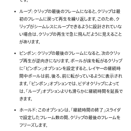
です。
ループ:
クリップの最後のフレームになると、クリップは最
初のフレームに戻って再生を繰り返します。このため、ク
リップがシームレスにループできるように設計されていな
い場合は、クリップの再生で急に飛んだように見えること
があります。
ピンポン:
クリップの最後のフレームになると、次のクリッ
プ再生が逆向きになります。ボールが床を転がるクリップ
に「ピンポン」オプションを設定すると、レイヤーの継続時
間中ボールは前、後ろ、前に転がっているように表示され
ます。「ピンポン」オプションでは、ビデオクリップによって
は、「ループ」オプションよりも滑らかに継続時間を延長で
きます。
ホールド:
このオプションは、「継続時間の終了」スライダ
で設定したフレーム数の間、クリップの最後のフレームを
フリーズします。