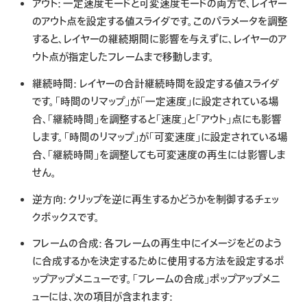
アウト:
一定速度モードと可変速度モードの両方で、レイヤー
のアウト点を設定する値スライダです。このパラメータを調整
すると、レイヤーの継続期間に影響を与えずに、レイヤーのア
ウト点が指定したフレームまで移動します。
継続時間:
レイヤーの合計継続時間を設定する値スライダ
です。「時間のリマップ」が「一定速度」に設定されている場
合、「継続時間」を調整すると「速度」と「アウト」点にも影響
します。「時間のリマップ」が「可変速度」に設定されている場
合、「継続時間」を調整しても可変速度の再生には影響しま
せん。
逆方向:
クリップを逆に再生するかどうかを制御するチェッ
クボックスです。
フレームの合成:
各フレームの再生中にイメージをどのよう
に合成するかを決定するために使用する方法を設定するポ
ップアップメニューです。「フレームの合成」ポップアップメニ
ューには、次の項目が含まれます: