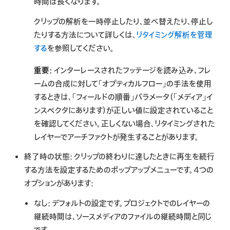
時間は長くなります。
クリップの解析を一時停止したり、並べ替えたり、停止し
たりする方法について詳しくは、
リタイミング解析を管理
する
を参照してください。
重要:
インターレースされたフッテージを読み込み、フレ
ームの合成に対して「オプティカルフロー」の手法を使用
するときは、「フィールドの順番」パラメータ（「メディア」イ
ンスペクタにあります）が正しい値に設定されていること
を確認してください。正しくない場合、リタイミングされた
レイヤーでアーチファクトが発生することがあります。
終了時の状態:
クリップの終わりに達したときに再生を続行
する方法を設定するためのポップアップメニューです。4つの
オプションがあります:
なし:
デフォルトの設定です。プロジェクトでのレイヤーの
継続時間は、ソースメディアのファイルの継続時間と同じ