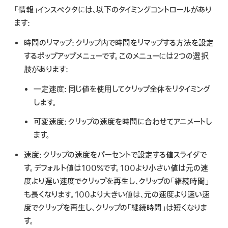
「情報」インスペクタには、以下のタイミングコントロールがあり
ます:
時間のリマップ:
クリップ内で時間をリマップする方法を設定
するポップアップメニューです。このメニューには2つの選択
肢があります:
一定速度:
同じ値を使用してクリップ全体をリタイミング
します。
可変速度:
クリップの速度を時間に合わせてアニメートし
ます。
速度:
クリップの速度をパーセントで設定する値スライダで
す。デフォルト値は100%です。100より小さい値は元の速
度より遅い速度でクリップを再生し、クリップの「継続時間」
も長くなります。100より大きい値は、元の速度より速い速
度でクリップを再生し、クリップの「継続時間」は短くなりま
す。