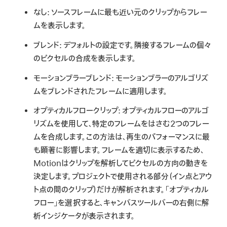
なし:
ソースフレームに最も近い元のクリップからフレー
ムを表示します。
ブレンド:
デフォルトの設定です。隣接するフレームの個々
のピクセルの合成を表示します。
モーションブラーブレンド:
モーションブラーのアルゴリズ
ムをブレンドされたフレームに適用します。
オプティカルフロークリップ:
オプティカルフローのアルゴ
リズムを使用して、特定のフレームをはさむ2つのフレー
ムを合成します。この方法は、再生のパフォーマンスに最
も顕著に影響します。フレームを適切に表示するため、
Motionはクリップを解析してピクセルの方向の動きを
決定します。プロジェクトで使用される部分（イン点とアウ
ト点の間のクリップ）だけが解析されます。「オプティカル
フロー」を選択すると、キャンバスツールバーの右側に解
析インジケータが表示されます。