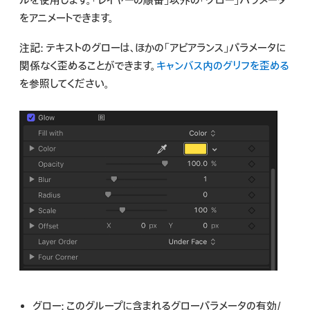
ルを使用します。「レイヤーの順番」以外の「グロー」パラメータ
検
をアニメートできます。
索
注記:
テキストのグローは、ほかの「アピアランス」パラメータに
関係なく歪めることができます。
キャンバス内のグリフを歪める
を参照してください。
グロー:
このグループに含まれるグローパラメータの有効/