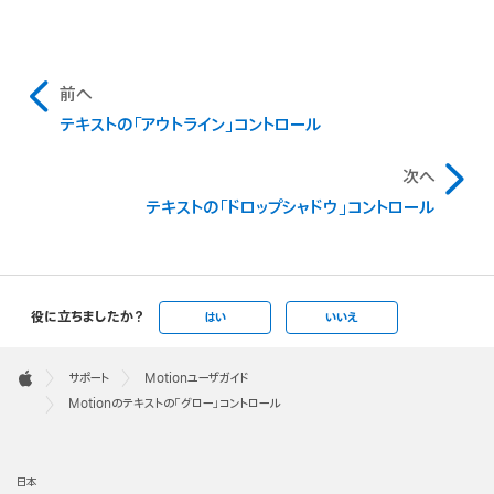
前へ
テキストの「アウトライン」コントロール
次へ
テキストの「ドロップシャドウ」コントロール
役に立ちましたか？
はい
いいえ
Apple
Footer

サポート
Motionユーザガイド
Apple
Motionのテキストの「グロー」コントロール
日本