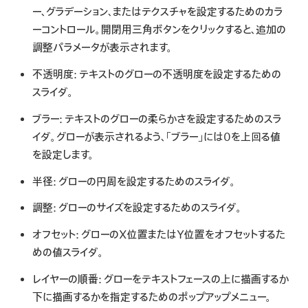
ー、グラデーション、またはテクスチャを設定するためのカラ
ーコントロール。開閉用三角ボタンをクリックすると、追加の
調整パラメータが表示されます。
不透明度:
テキストのグローの不透明度を設定するための
スライダ。
ブラー:
テキストのグローの柔らかさを設定するためのスラ
イダ。グローが表示されるよう、「ブラー」には0を上回る値
を設定します。
半径:
グローの円周を設定するためのスライダ。
調整:
グローのサイズを設定するためのスライダ。
オフセット:
グローのX位置またはY位置をオフセットするた
めの値スライダ。
レイヤーの順番:
グローをテキストフェースの上に描画するか
下に描画するかを指定するためのポップアップメニュー。