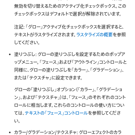
無効を切り替えるためのアクティブ化チェックボックス。この
チェックボックスはデフォルトで選択が解除されています。
注記:
「グロー」アクティブ化チェックボックスを選択すると、
テキストがラスタライズされます。
ラスタライズの概要
を参照
してください。
塗りつぶし:
グローの塗りつぶしを設定するためのポップア
ップメニュー。「フェース」および「アウトライン」コントロールと
同様に、グローの塗りつぶしを「カラー」、「グラデーション」、
または「テクスチャ」に設定できます。
グローの「塗りつぶし」オプション（「カラー」、「グラデーショ
ン」、および「テクスチャ」）は、「フェース」のそれぞれのコント
ロールに相当します。これらのコントロールの使い方につい
ては、
テキストの「フェース」コントロール
を参照してくださ
い。
カラー/グラデーション/テクスチャ:
グローエフェクトのカラ