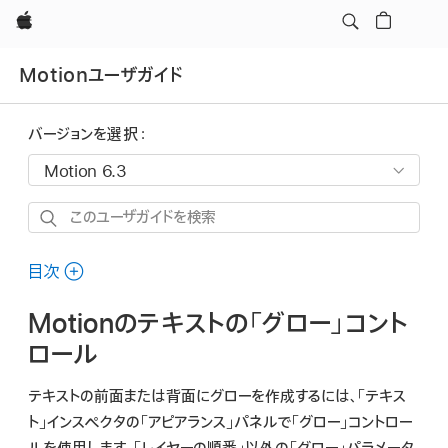
Apple
Motionユーザガイド
バージョンを選択：
こ
の
ユ
目次
ー
Motionのテキストの「グロー」コント
ザ
ガ
ロール
イ
テキストの前面または背面にグローを作成するには、「テキス
ド
ト」インスペクタの「アピアランス」パネルで「グロー」コントロー
を