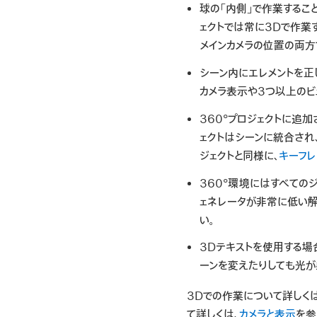
球の「内側」で作業するこ
ェクトでは常に3Dで作業
メインカメラの位置の両方
シーン内にエレメントを正
カメラ表示や3つ以上のビ
360°プロジェクトに追加
ェクトはシーンに統合され
ジェクトと同様に、
キーフレ
360°環境にはすべての
ェネレータが非常に低い解
い。
3Dテキストを使用する場
ーンを変えたりしても光が
3Dでの作業について詳しくは
て詳しくは、
カメラと表示
を参