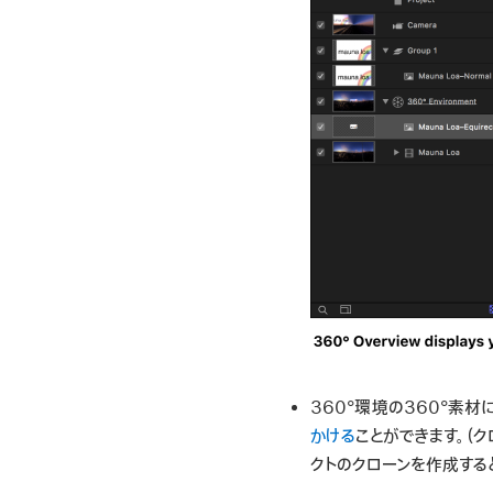
360°環境の360°素
かける
ことができます。（
クトのクローンを作成する