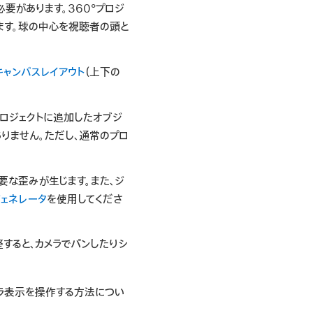
要があります。360°プロジ
ます。球の中心を視聴者の頭と
キャンバスレイアウト
（上下の
プロジェクトに追加したオブジ
りません。ただし、通常のプロ
要な歪みが生じます。また、ジ
ジェネレータ
を使用してくださ
整すると、カメラでパンしたりシ
メラ表示を操作する方法につい