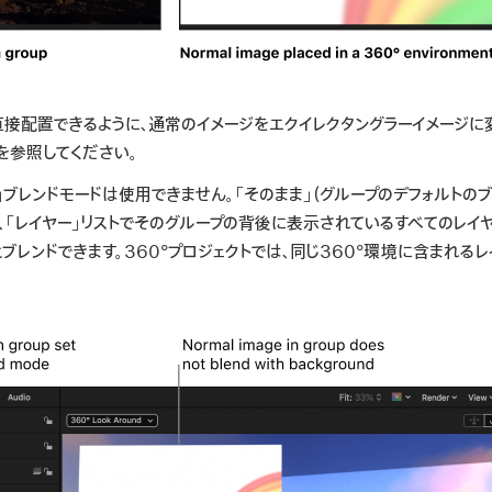
直接配置できるように、通常のイメージをエクイレクタングラーイメージに
を参照してください。
」ブレンドモードは使用できません。「そのまま」（グループのデフォルトのブ
、「レイヤー」リストでそのグループの背後に表示されているすべてのレイ
ブレンドできます。360°プロジェクトでは、同じ360°環境に含まれる