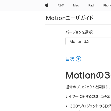
Apple
ストア
Mac
iPad
iPhon
Motionユーザガイド
バージョンを選択：
目次
Motion
通常のプロジェクトと同様に、
レイヤーに関する規則は通常の
360°プロジェクトの3D