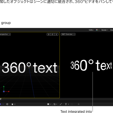
追加したオブジェクトはシーンに適切に統合され、360°ビデオをパンし