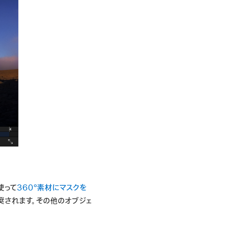
使って
360°素材にマスクを
奨されます。その他のオブジェ