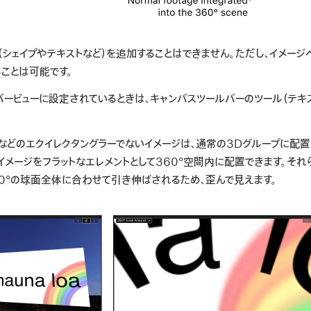
（シェイプやテキストなど）を追加することはできません。ただし、イメージ
ることは
可能
です。
ーバービューに設定されているときは、キャンバスツールバーのツール（テキ
などのエクイレクタングラーでないイメージは、通常の3Dグループに配置
イメージをフラットなエレメントとして360°空間内に配置できます。それ
60°の球面全体に合わせて引き伸ばされるため、歪んで見えます。