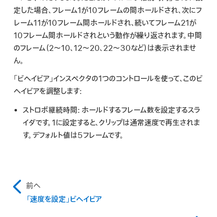
検
定した場合、フレーム1が10フレームの間ホールドされ、次にフ
索
レーム11が10フレーム間ホールドされ、続いてフレーム21が
10フレーム間ホールドされという動作が繰り返されます。中間
のフレーム（2〜10、12〜20、22〜30など）は表示されませ
ん。
「ビヘイビア」インスペクタの1つのコントロールを使って、このビ
ヘイビアを調整します:
ストロボ継続時間:
ホールドするフレーム数を設定するスラ
イダです。1に設定すると、クリップは通常速度で再生されま
す。デフォルト値は5フレームです。
前へ
「速度を設定」ビヘイビア