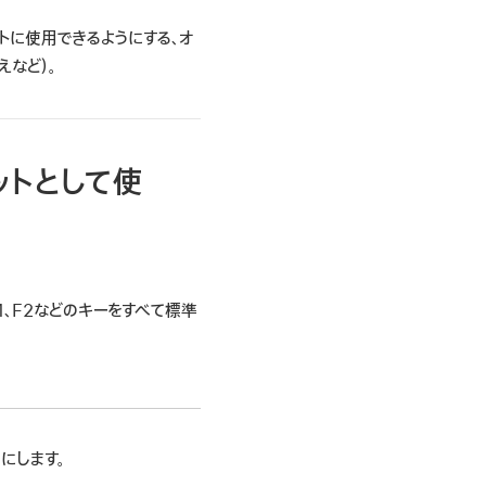
ットに使用できるようにする、オ
えなど）。
ットとして使
F1、F2などのキーをすべて標準
にします。