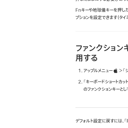
Fnキーや地球儀キーを押した
プションを設定できます（タイ
ファンクション
用する
アップルメニュー
＞
「
「キーボードショートカッ
のファンクションキーとし
デフォルト設定に戻すには、「