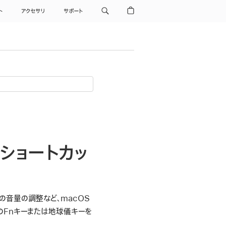
ト
アクセサリ
サポート
ドショートカッ
タの音量の調整など、macOS
のFnキーまたは地球儀キーを