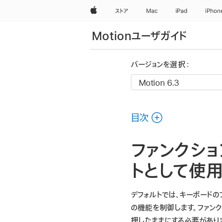
Apple
ストア
Mac
iPad
iPhon
Motionユーザガイド
バージョンを選択：
目次
ファンクショ
トとして使
デフォルトでは、キーボードの
の機能を制御します。ファンク
押したままにする必要がありま