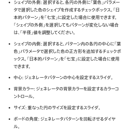
シェイプの外側:
選択すると、各円の外側に「葉色」パラメー
タで選択した色のシェイプを作成するチェックボックス。「日
本的パターン」を「七宝」に設定した場合に使用できます。
「シェイプの外側」を選択してもパターンが変化しない場合
は、「半径」値を調整してください。
シェイプの内側:
選択すると、パターン内の各円の中心に「葉
色」パラメータで選択した色の正方形を追加するチェックボ
ックス。「日本的パターン」を「七宝」に設定した場合に使用
できます。
中心:
ジェネレータパターンの中心を設定するスライダ。
背景カラー:
ジェネレータの背景カラーを設定するカラーコ
ントロール。
サイズ:
重なった円のサイズを設定するスライダ。
ボードの角度:
ジェネレータパターンを回転させるダイヤ
ル。