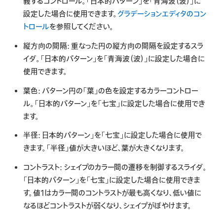
義するコントロール。「日本的パターン」を「青海波（波）」に
設定した場合に使用できます。
グラデーションエディタのコン
トロール
を参照してください。
縦方向の間隔:
重なった円の縦方向の間隔を設定するスラ
イダ。「日本的パターン」を「青海波（波）」に設定した場合に
使用できます。
葉色:
パターン円の「葉」の色を設定するカラーコントロー
ル。「日本的パターン」を「七宝」に設定した場合に使用でき
ます。
半径:
日本的パターン」を「七宝」に設定した場合に使用で
きます。「半径」値が大きいほど、葉が大きくなります。
コントラスト:
シェイプのカラー間の遷移を制御するスライダ。
「日本的パターン」を「七宝」に設定した場合に使用できま
す。値1はカラー間のコントラストが最も高くなり、低い値に
なるほどコントラストが弱くなり、シェイプがぼやけます。