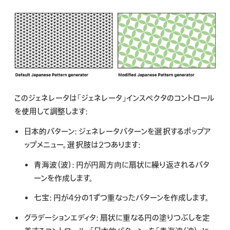
検
索
このジェネレータは「ジェネレータ」インスペクタのコントロール
を使用して調整します:
日本的パターン:
ジェネレータパターンを選択するポップア
ップメニュー。選択肢は2つあります:
青海波（波）:
円が円周方向に扇状に繰り返されるパタ
ーンを作成します。
七宝:
円が4分の1ずつ重なったパターンを作成します。
グラデーションエディタ:
扇状に重なる円の塗りつぶしを定