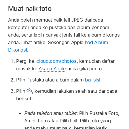
Muat naik foto
Anda boleh memuat naik fail JPEG daripada
komputer anda ke pustaka dan album peribadi
anda, serta lebih banyak jenis fail ke album dikongsi
anda. Lihat artikel Sokongan Apple
had Album
Dikongsi
.
Pergi ke
icloud.com/photos
, kemudian daftar
masuk ke
Akaun Apple
anda (jika perlu).
Pilih Pustaka atau album dalam
bar sisi
.
Pilih
,
kemudian lakukan salah satu daripada
berikut:
Pada telefon atau tablet:
Pilih Pustaka Foto,
Ambil Foto atau Pilih Fail. Pilih foto yang
anda mahu muat naik, kemudian ketik