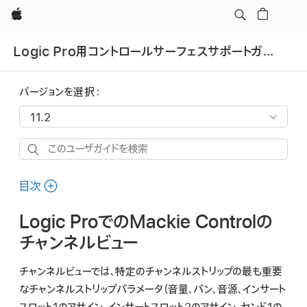
Apple
Logic Pro用コントロールサーフェスサポートガイド
バージョンを選択：
こ
の
ユ
目次
ー
Logic ProでのMackie Controlの
ザ
ガ
チャンネルビュー
イ
チャンネルビューでは、特定のチャンネルストリップの最も重要
ド
なチャンネルストリップパラメータ（音量、パン、音源、インサート
を