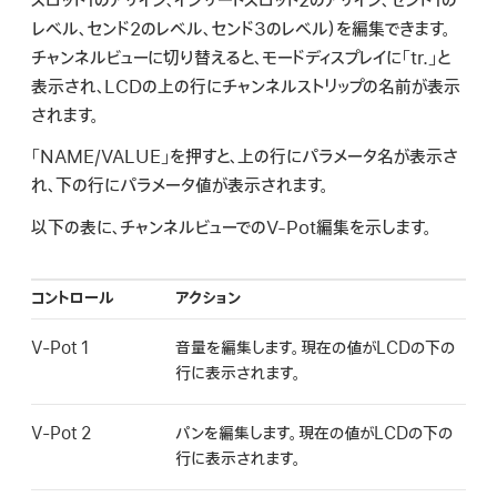
スロット1のアサイン、インサートスロット2のアサイン、センド1の
検
レベル、センド2のレベル、センド3のレベル）を編集できます。
索
チャンネルビューに切り替えると、モードディスプレイに「tr.」と
表示され、LCDの上の行にチャンネルストリップの名前が表示
されます。
「NAME/VALUE」を押すと、上の行にパラメータ名が表示さ
れ、下の行にパラメータ値が表示されます。
以下の表に、チャンネルビューでのV-Pot編集を示します。
コントロール
アクション
V-Pot 1
音量を編集します。現在の値がLCDの下の
行に表示されます。
V-Pot 2
パンを編集します。現在の値がLCDの下の
行に表示されます。