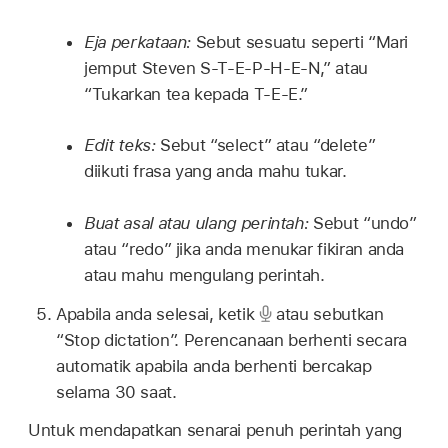
Eja perkataan:
Sebut sesuatu seperti “Mari
jemput Steven S-T-E-P-H-E-N,” atau
“Tukarkan tea kepada T-E-E.”
Edit teks:
Sebut “select” atau “delete”
diikuti frasa yang anda mahu tukar.
Buat asal atau ulang perintah:
Sebut “undo”
atau “redo” jika anda menukar fikiran anda
atau mahu mengulang perintah.
Apabila anda selesai, ketik
atau sebutkan
“Stop dictation”. Perencanaan berhenti secara
automatik apabila anda berhenti bercakap
selama 30 saat.
Untuk mendapatkan senarai penuh perintah yang