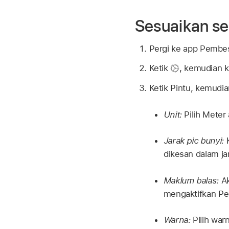
Sesuaikan se
Pergi ke app Pembe
Ketik
,
kemudian k
Ketik Pintu, kemudi
Unit:
Pilih Meter 
Jarak pic bunyi:
K
dikesan dalam ja
Maklum balas:
Ak
mengaktifkan Per
Warna:
Pilih war