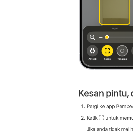
Kesan pintu, 
Pergi ke app Pembe
Ketik
untuk memu
Jika anda tidak meli