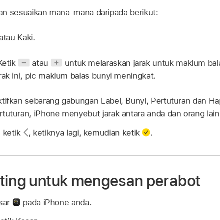
an sesuaikan mana-mana daripada berikut:
atau Kaki.
etik
atau
untuk melaraskan jarak untuk maklum bala
rak ini, pic maklum balas bunyi meningkat.
tifkan sebarang gabungan Label, Bunyi, Pertuturan dan Hap
tuturan, iPhone menyebut jarak antara anda dan orang lain
, ketik
,
ketiknya lagi, kemudian ketik
.
ting untuk mengesan perabot
sar
pada iPhone anda.