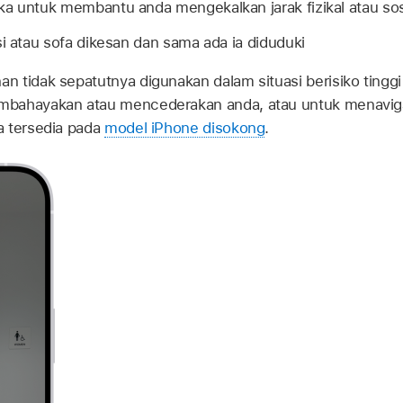
ka untuk membantu anda mengekalkan jarak fizikal atau sos
si atau sofa dikesan dan sama ada ia diduduki
 tidak sepatutnya digunakan dalam situasi berisiko tingg
bahayakan atau mencederakan anda, atau untuk menaviga
a tersedia pada
model iPhone disokong
.