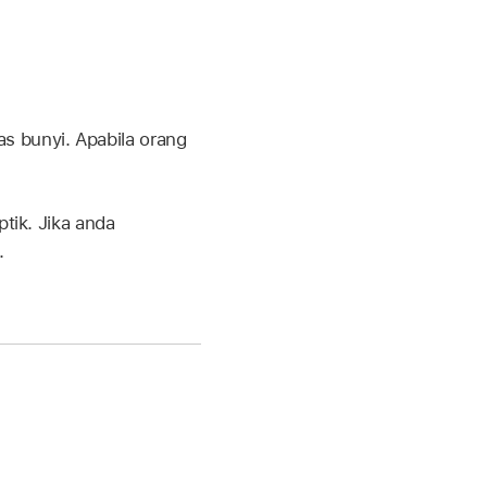
s bunyi. Apabila orang
tik. Jika anda
.