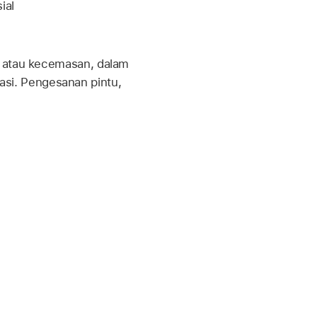
ial
i atau kecemasan, dalam
si. Pengesanan pintu,