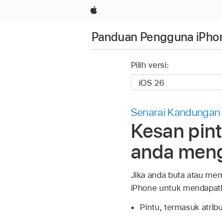
Apple
Panduan Pengguna iPho
Pilih versi:
Senarai Kandungan
Kesan pint
anda men
Jika anda buta atau me
iPhone untuk mendapat
Pintu, termasuk atri