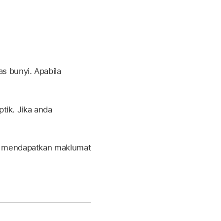
s bunyi. Apabila
tik. Jika anda
k mendapatkan maklumat