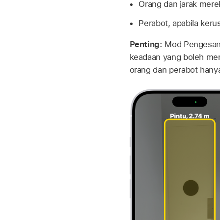
Orang dan jarak mere
Perabot, apabila keru
Penting:
Mod Pengesanan
keadaan yang boleh mem
orang dan perabot hany