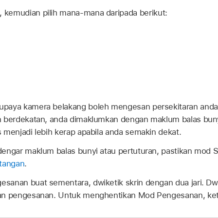
,
kemudian pilih mana-mana daripada berikut:
paya kamera belakang boleh mengesan persekitaran anda. 
n berdekatan, anda dimaklumkan dengan maklum balas bunyi
 menjadi lebih kerap apabila anda semakin dekat.
dengar maklum balas bunyi atau pertuturan, pastikan mod S
ntangan
.
sanan buat sementara, dwiketik skrin dengan dua jari. Dwi
kan pengesanan. Untuk menghentikan Mod Pengesanan, ke