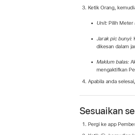
Ketik Orang, kemudi
Unit:
Pilih Meter 
Jarak pic bunyi:
K
dikesan dalam ja
Maklum balas:
Ak
mengaktifkan Per
Apabila anda selesai
Sesuaikan se
Pergi ke app Pembe