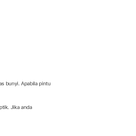
s bunyi. Apabila pintu
tik. Jika anda