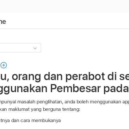
ne
u, orang dan perabot di se
ggunakan Pembesar pada
mpunyai masalah penglihatan, anda boleh menggunakan a
kan maklumat yang berguna tentang:
butnya dan cara membukanya