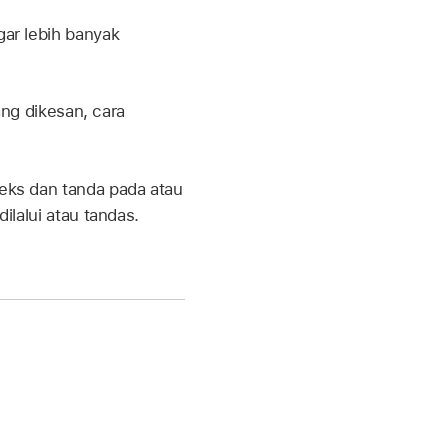
ar lebih banyak
ang dikesan, cara
eks dan tanda pada atau
ilalui atau tandas.