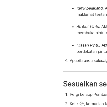
Ketik belakang:
A
maklumat tentang
Atribut Pintu:
Akt
membuka pintu da
Hiasan Pintu:
Akt
berdekatan pintu
Apabila anda selesai
Sesuaikan se
Pergi ke app Pembe
Ketik
,
kemudian k