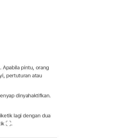
Apabila pintu, orang
, pertuturan atau
enyap dinyahaktifkan.
ketik lagi dengan dua
tik
.