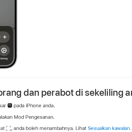
orang dan perabot di sekeliling 
sar
pada iPhone anda.
lakan Mod Pengesanan.
hat
,
anda boleh menambahnya. Lihat
Sesuaikan kawalan
.