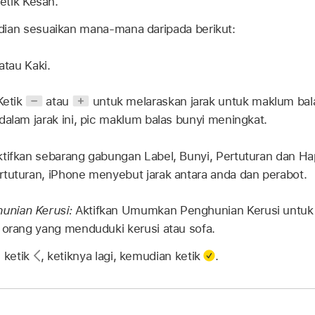
etik Kesan.
dian sesuaikan mana-mana daripada berikut:
atau Kaki.
etik
atau
untuk melaraskan jarak untuk maklum bala
dalam jarak ini, pic maklum balas bunyi meningkat.
tifkan sebarang gabungan Label, Bunyi, Pertuturan dan Hap
tuturan, iPhone menyebut jarak antara anda dan perabot.
nian Kerusi:
Aktifkan Umumkan Penghunian Kerusi untu
 orang yang menduduki kerusi atau sofa.
, ketik
,
ketiknya lagi, kemudian ketik
.