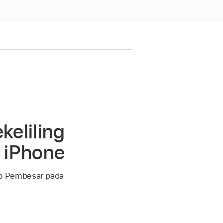
keliling
 iPhone
pp Pembesar pada