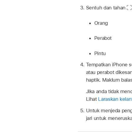
Sentuh dan tahan
Orang
Perabot
Pintu
Tempatkan iPhone su
atau perabot dikesa
haptik. Maklum balas
Jika anda tidak men
Lihat
Laraskan kela
Untuk menjeda penge
jari untuk menerus