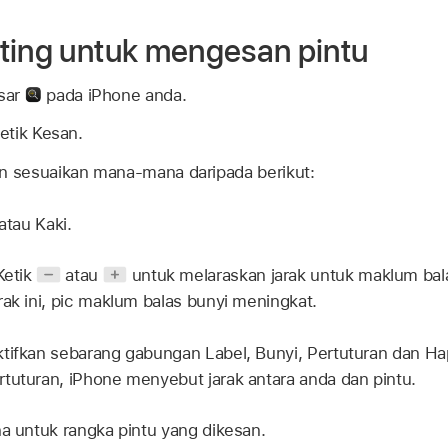
ting untuk mengesan pintu
sar
pada iPhone anda.
etik Kesan.
an sesuaikan mana-mana daripada berikut:
atau Kaki.
etik
atau
untuk melaraskan jarak untuk maklum bala
rak ini, pic maklum balas bunyi meningkat.
tifkan sebarang gabungan Label, Bunyi, Pertuturan dan Hap
tuturan, iPhone menyebut jarak antara anda dan pintu.
na untuk rangka pintu yang dikesan.