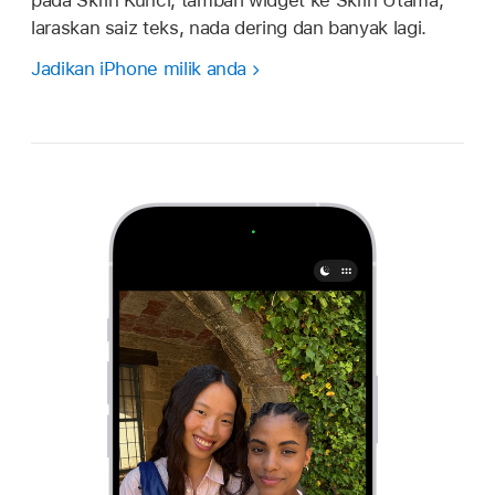
pada Skrin Kunci, tambah widget ke Skrin Utama,
laraskan saiz teks, nada dering dan banyak lagi.
Jadikan iPhone milik anda