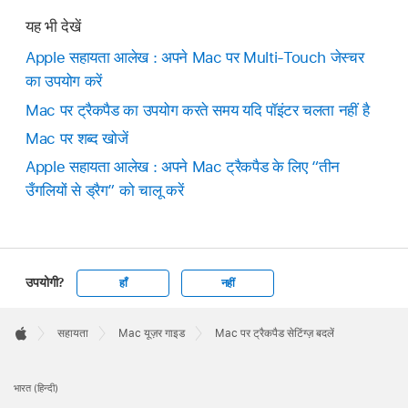
यह भी देखें
Apple सहायता आलेख : अपने Mac पर Multi-Touch जेस्चर
का उपयोग करें
Mac पर ट्रैकपैड का उपयोग करते समय यदि पॉइंटर चलता नहीं है
Mac पर शब्द खोजें
Apple सहायता आलेख : अपने Mac ट्रैकपैड के लिए “तीन
उँगलियों से ड्रैग” को चालू करें
उपयोगी?
हाँ
नहीं
Apple
Footer

सहायता
Mac यूज़र गाइड
Mac पर ट्रैकपैड सेटिंग्ज़ बदलें
Apple
भारत (हिन्दी)