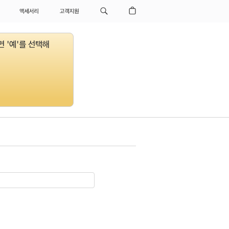
액세서리
고객지원
 '예'를 선택해