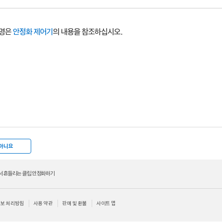
높이를, 왼쪽 및 오른쪽 핸들은 너비를 리사이즈합니다.
시오.
정화
한 후,
클립을 내보낸 다음
, 클립을 가져와서 다시 클립을 안정화하십시오.
 일반적인 모션을 유지하며 카메라 지터를 제거합니다. 부드럽게가 선택된 경
위치 변화 분석하기:
동작 인스펙터의 추가 버튼을 클릭하여 앵커 추적기를 추가
 리사이즈하기:
Option 키를 누른 채로 핸들을 드래그하십시오.
부드럽게 하기:
부드럽게 전환 슬라이더를 조절하십시오.
설명은
안정화 제어기
의 내용을 참조하십시오.
크기 조절 매개변수가 사용 가능해집니다.
안정화 제어기
의 내용을 참조하십시오
치, 회전 및 크기 변화 분석하기:
동작 인스펙터의 추가 버튼을 한 번 클릭하여 앵
하기:
추적 영역 중앙의 회전 핸들을 드래그하십시오.
하기:
부드럽게 회전 슬라이더를 조절하십시오.
클릭하고 옵션을 선택하십시오.
크기 추적기를 추가하십시오.
드럽게 하기:
부드럽게 크기 조절 슬라이더를 조절하십시오.
인트 추적기를 추적하고 싶은 참조 패턴에 놓은 후, 동작 인스펙터에서 분석을 
티지의 크기를 유지합니다. 안정화된 이미지에 적용된 변형은 클립 가장자리 
니다. 많이 흔들리는 클립은 큰 검은색 테두리를 만들어냅니다.
된다는 것이 확실하지 않을 경우, 부드럽게 크기 조절 값으로 0보다 큰 값을 
스에 트랙 포인트를, 키 프레임 편집기에 추적 키 프레임을 생성합니다.
석된 클립 부분에서 자동 모션 분석에서 만들어진 안정화 데이터는 덮어쓰여집니
 캔버스 전체 크기로 확장하여 안정화된 클립의 가장자리에 검은색 테두리가 
서 클립에 있는 여러 개의 비연속적인 섹션을 추적할 경우, 추적을 단순화하고 
아니요
기를 사용하십시오.
에서 흔들리는 클립 안정화하기
동작 인스펙터에서 분석을 클릭하십시오.
보 처리방침
사용 약관
판매 및 환불
사이트 맵
서 진행되기 때문에, 클립이 더 빠르게 분석됩니다.