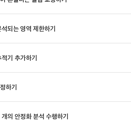
싶은 비디오 클립을 선택한 후, 도구 막대에서 동작을 클릭한 다음, 모션
추적 
션을 설정하십시오.
분석되는 영역 제한하기
릭하고 옵션을 선택하십시오.
른 작업을 허용하지만, 모션 분석의 품질이 떨어집니다.
추적기 추가하기
에서 적용된 안정화 동작을 선택하십시오.
질의 분석을 제공하지만, 속도가 느립니다.
역 체크상자를 선택하십시오.
한 빨간색 오버레이가 캔버스에 나타납니다.
클립에서 분석될 특정 부분을 정의하려면, 추적 영역 체크상자를 선택하십시오.
수정하기
 분석이 완료된 후, 클립을 재생하여 교정하고 싶은 섹션을 결정하십시오.
참조하십시오.
오.
 재생헤드를 놓은 후, 추적기 분석에 대한 아웃 포인트를 설정한 다음,
표시 >
하고 다음 옵션 중 하나를 선택하십시오.
하기:
영역에서 드래그하십시오.
서 이미 클립을 분석한 안정화 동작을 선택하십시오.
 개의 안정화 분석 수행하기
 범위의 프레임을 사용하십시오.
고정시켜서 카메라 흔들림과 같은 문제를 제거합니다. 그 결과는 고정된 삼각
업 메뉴를 클릭한 다음 부드럽게를 선택하십시오.
기:
영역의 테두리 상자에 있는 핸들을 드래그하십시오. 모서리의 핸들은 너비 
효과가 나타납니다.
작하고 싶은 프레임에 놓은 후, 다음 중 하나를 수행하십시오.