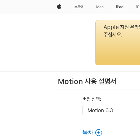
Apple
스토어
Mac
iPad
i
Apple 지원 온
주십시오.
Motion 사용 설명서
버전 선택:
목차