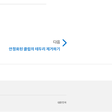
우, 부드럽게 변환, 부드럽게
하십시오.
.
커 추적기를 추가한 후, 추가를
클릭하십시오.
다음
주위에 움직이는 검은색 테두리를
안정화된 클립의 테두리 제거하기
설정하지 마십시오.
다.
나타나는 것을 방지합니다.
키 프레임 편집기가 복잡해지는
대한민국