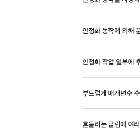
레이어 목록에서 안정화하고 
동작 인스펙터에서 분석 옵
안정화 동작에 의해 
품질 팝업 메뉴를 클
더 빠르게:
더 빠
안정화 작업 일부에 
Motion의 레이어 목록
우수:
더 높은 품
동작 인스펙터에서 추적 영
추적 영역을 표시하는 투명
더 빠른 처리를 위해 
부드럽게 매개변수 
Motion에서 안정화 모션
영역 제한하기
작업을 
다음 중 하나를 수행하십시
분석을 멈추고 싶은 프레임에
방식 팝업 메뉴를 클릭
선택하십시오.
추적 영역의 위치 변경
Motion의 레이어 목록에
흔들리는 클립에 여러
최선의 결과를 얻으려면 큰
안정화:
이미지를 
동작 인스펙터에서 방식 팝
추적 영역 리사이즈하
푸티지와 비슷한 
재생헤드를 추적기 분석을 시