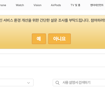
Phone
Watch
Vision
AirPods
TV 및 홈
엔터테인먼트
라인 서비스 환경 개선을 위한 간단한 설문 조사를 부탁드립니다. 참여하려면
예
아니요
사용
설명서
검색하기