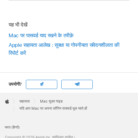
यह भी देखें
Mac पर पासवर्ड याद रखने के तरीक़े
Apple सहायता आलेख : सुरक्षा या गोपनीयता संवेदनशीलता की
रिपोर्ट करें
उपयोगी?
हाँ
नहीं
Apple
Footer

सहायता
Mac यूज़र गाइड
Apple
यदि आप Mac पर अपना लॉगिन पासवर्ड भूल जाते हों
भारत (हिन्दी)
Copyright © 2026 Apple Inc. सर्वाधिकार सुरक्षित।