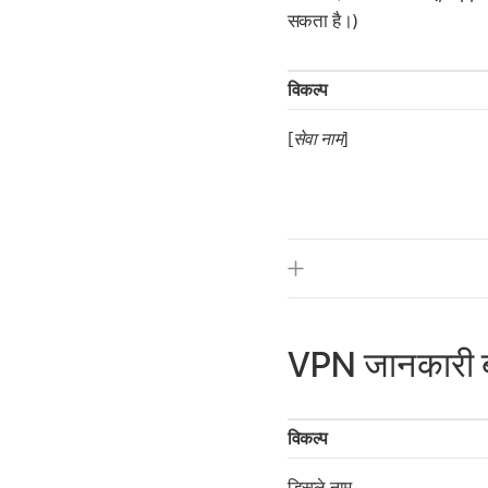
सकता है।)
विकल्प
[
सेवा नाम
]
VPN जानकारी बट
विकल्प
डिस्प्ले नाम