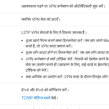
आवश्यकता पड़ने पर VPN कनेक्शन को ऑटोमैटिकली शुरू करें।
चयनित VPN सेवा को हटाएँ।
L2TP VPN सेवाओं के लिए ये विकल्प उपलब्ध हैं।
यूज़र खाते स्विच करते समय डिस्कनेक्ट करें :
जब आप अपने Mac प
करते हैं, तो VPN सत्र समाप्त करें।
यूज़र लॉग आउट होने पर डिस्कनेक्ट करें :
जब आप लॉग आउट करते 
VPN कनेक्शन से सभी ट्रैफ़िक भेजें :
नेटवर्क को ऐक्सेस करने के
सेवा का उपयोग करते हों (उदाहरण के लिए, वाई-फ़ाई या ईथरनेट)
ट्रैफ़िक को भेजें।
शब्द अतिरेक का उपयोग करें :
VPN सत्र के दौरान विस्तृत लॉग ज
IPv4 और IPv6 को कॉन्फ़िगर करें।
TCP/IP सेटिंग्ज़ बदलें
देखें।