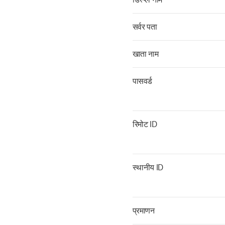
सर्वर पता
खाता नाम
पासवर्ड
रिमोट ID
स्थानीय ID
प्रमाणन