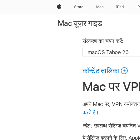
Apple
Store
Mac
iPad
i
Mac यूज़र गाइड
संस्करण का चयन करें:
कॉन्टेंट तालिका
Mac पर VPN स
अपने Mac पर, VPN कनेक्शन से
करते हैं
।
नोट :
उपलब्ध सेटिंग्ज़ चयनित
ये सेटिंग्ज़ बदलने के लिए, Appl