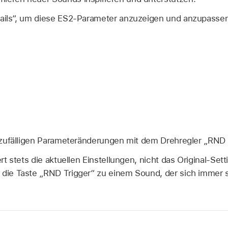
tails“, um diese ES2-Parameter anzuzeigen und anzupassen
r zufälligen Parameteränderungen mit dem Drehregler „RND I
ert stets die aktuellen Einstellungen, nicht das Original-Sett
 die Taste „RND Trigger“ zu einem Sound, der sich immer s