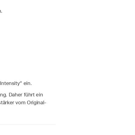
.
ntensity“ ein.
ing. Daher führt ein
tärker vom Original-