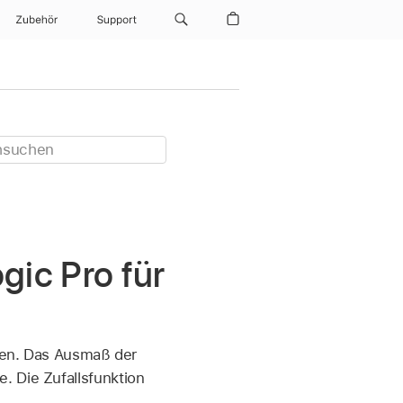
Zubehör
Support
ic Pro für
eren. Das Ausmaß der
. Die Zufallsfunktion