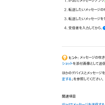
iPadでメッセージアプリ
転送したいメッセージの吹
転送したいメッセージを
受信者を入力してから、
ヒント:
メッセージの吹き
ショット
を添付画像として送信
ほかのデバイスとメッセージを共
定する
」を参照してください。
関連項目
iPadでメッセージを送信す