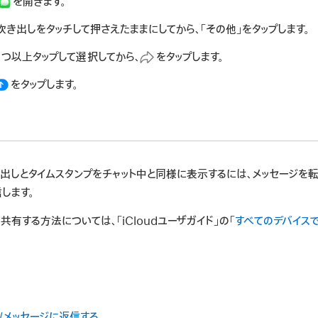
を開きます。
き出しをタッチして押さえたままにしてから、「その他」をタップします。
1つ以上タップして選択してから、
をタップします。
をタップします。
出しとタイムスタンプをチャット中と同様に表示するには、メッセージを
します。
有する方法については、「iCloudユーザガイド」の「
すべてのデバイスで「
る/メッセージに返信する