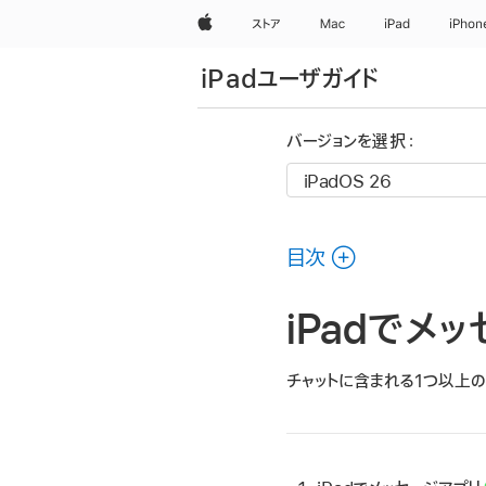
Apple
ストア
Mac
iPad
iPhon
iPadユーザガイド
バージョンを選択：
目次
iPadでメ
チャットに含まれる1つ以上