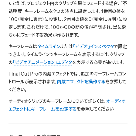
検
たとえば、プロジェクト内のクリップを黒にフェードする場合、「不
索
透明度」キーフレームを2つの時点に設定します。1番目の値を
100（完全に表示）に設定し、2番目の値を0（完全に透明）に設
定します。これだけで、100から0の間の値が補間され、黒に滑
らかにフェードする効果が作られます。
キーフレームは
タイムライン
または
「ビデオ」インスペクタ
で設定
できます。タイムラインでキーフレームを表示するには、クリップ
の
「ビデオアニメーション」エディタ
を表示する必要があります。
Final Cut Proの内蔵エフェクトでは、追加のキーフレームコン
トロールが表示されます。
内蔵エフェクトを操作する
を参照して
ください。
オーディオクリップのキーフレームについて詳しくは、
オーディオ
エフェクトにキーフレームを設定する
を参照してください。