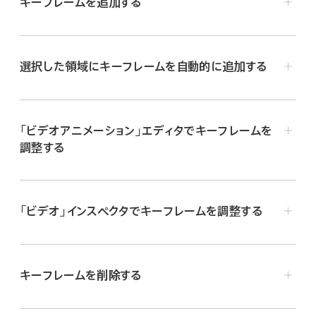
キーフレームを追加する
Final Cut Proで、以下のいずれかの操作を行います:
選択した領域にキーフレームを自動的に追加する
タイムラインでクリップを
選択
して、「クリップ」＞「ビデ
オアニメーションを表示」と選択します（または
Control＋Vキーを押します）。
「ビデオアニメーション」エディタでキーフレームを
タイムラインでControlキーを押したままクリップをク
調整する
リックして、「ビデオアニメーションを表示」を選択しま
す。
Final Cut Proで、以下のいずれかの操作を行います:
「ビデオアニメーション」エディタでは、エフェクトごとに、キ
「ビデオ」インスペクタでキーフレームを調整する
タイムラインでクリップを
選択
して、「クリップ」＞「ビデ
ーフレームを追加するための領域があります。
オアニメーションを表示」と選択します（または
Control＋Vキーを押します）。
キーフレームを削除する
Controlキーを押したままクリップをクリックして、「ビ
デオアニメーションを表示」を選択します。