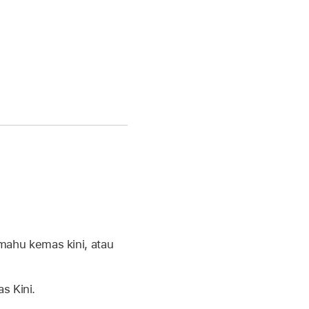
mahu kemas kini, atau
s Kini.