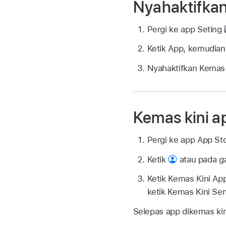
Nyahaktifkan
Pergi ke app Seting
Ketik App, kemudian 
Nyahaktifkan Kemas 
Kemas kini a
Pergi ke app App St
Ketik
atau pada ga
Ketik Kemas Kini Ap
ketik Kemas Kini Se
Selepas app dikemas kin