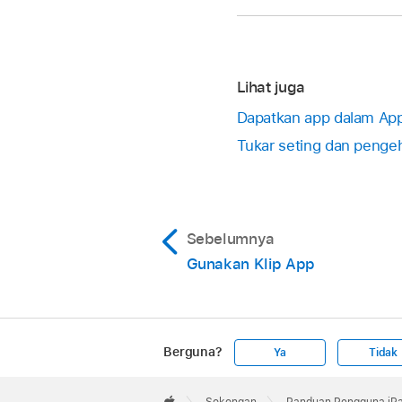
Lihat juga
Dapatkan app dalam App
Tukar seting dan penge
Sebelumnya
Gunakan Klip App
Berguna?
Ya
Tidak
Apple
Footer
