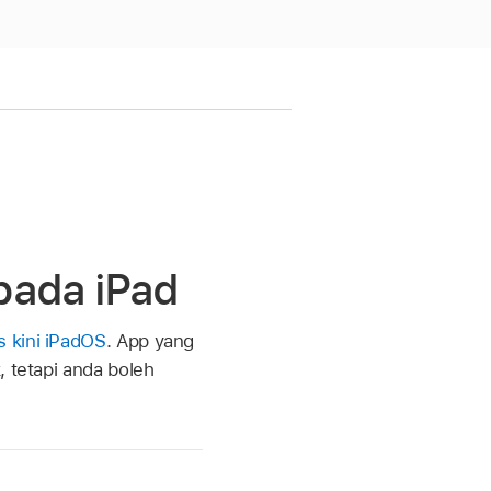
pada iPad
kini iPadOS
. App yang
, tetapi anda boleh