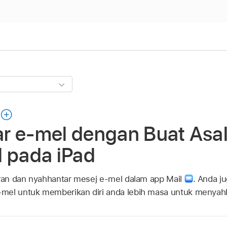
r e-mel dengan Buat Asal
l pada iPad
iran dan nyahhantar mesej e-mel dalam app Mail
.
Anda j
mel untuk memberikan diri anda lebih masa untuk menyah