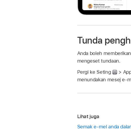
Tunda pengh
Anda boleh memberikan 
mengeset tundaan.
Pergi ke Seting
> App
menundakan mesej e-me
Lihat juga
Semak e-mel anda dalam