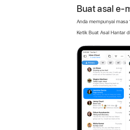
Buat asal e-m
Anda mempunyai masa 10
Ketik Buat Asal Hantar 