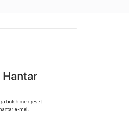
 Hantar
uga boleh mengeset
hantar e-mel.