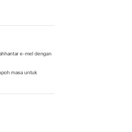
yahhantar e-mel dengan
empoh masa untuk