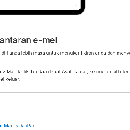
antaran e-mel
diri anda lebih masa untuk menukar fikiran anda dan men
 > Mail, ketik Tundaan Buat Asal Hantar, kemudian pilih t
l keluar.
 Mail pada iPad