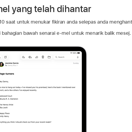
el yang telah dihantar
 saat untuk menukar fikiran anda selepas anda menghant
di bahagian bawah senarai e-mel untuk menarik balik mesej.