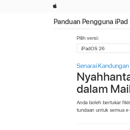
Apple
Panduan Pengguna iPad
Pilih versi:
Senarai Kandungan
Nyahhanta
dalam Mai
Anda boleh bertukar fik
tundaan untuk semua e-