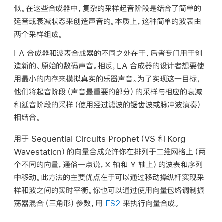
似。在这些合成器中，复杂的采样起音阶段是结合了简单的
延音或衰减状态来创造声音的。本质上，这种简单的波表由
两个采样组成。
LA 合成器和波表合成器的不同之处在于，后者专门用于创
造新的、原始的数码声音。相反，LA 合成器的设计者想要使
用最小的内存来模拟真实的乐器声音。为了实现这一目标，
他们将起音阶段（声音最重要的部分）的采样与相应的衰减
和延音阶段的采样（使用经过滤波的锯齿波或脉冲波演奏）
相结合。
用于 Sequential Circuits Prophet（VS 和 Korg
Wavestation）的向量合成允许你在排列于二维网格上（两
个不同的向量，通俗一点说，X 轴和 Y 轴上）的波表和序列
中移动。此方法的主要优点在于可以通过移动操纵杆实现采
样和波之间的实时平衡。你也可以通过使用向量包络调制振
荡器混合（三角形）参数，用
ES2
来执行向量合成。