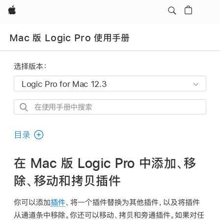
Apple
Mac 版 Logic Pro 使用手册
选择版本：
在
使
用
目录
手
册
在 Mac 版 Logic Pro 中添加、移
中
除、移动和拷贝插件
搜
索
你可以添加
插件
、将一个插件替换为其他插件，以及将插件
从通道条中移除。你还可以移动、拷贝和旁通插件。如果对任