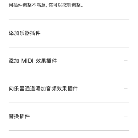
何插件调整不满意，你可以撤销调整。
添加乐器插件
点按乐器插槽，然后从弹出式菜单中选取插件。
添加 MIDI 效果插件
点按 MIDI 效果插槽，然后从弹出式菜单中选取插件。
向乐器通道添加音频效果插件
点按音频效果插槽，然后从弹出式菜单中选取插件。
替换插件
在 Logic Pro 通道条中，将指针置于插件插槽上方，点
按出现在右侧的箭头，然后选取一个插件以替换现有插