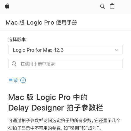
Apple
Mac 版 Logic Pro 使用手册
选择版本：
在
使
用
目录
手
册
Mac 版 Logic Pro 中的
中
Delay Designer 拍子参数栏
搜
索
可通过拍子参数栏访问选定拍子的所有参数。它还显示几个
在拍子显示中不可用的参数，如“移调”和“成对”。