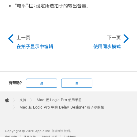
“电平”栏：
设定所选拍子的输出音量。
上一页
下一页
在拍子显示中编辑
使用同步模式
有帮助?
是
否
Apple
Footer

支持
Mac 版 Logic Pro 使用手册
Apple
Mac 版 Logic Pro 中的 Delay Designer 拍子参数栏
Copyright © 2026 Apple Inc. 保留所有权利。