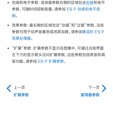
包络和电平参数：
滤波器参数右侧的区域包含
包络
和电平
参数，可随时间控制音量。请参阅
ES P 包络和电平控
制
。
效果参数：
最右侧的区域包含“合唱”和“过载”参数。这些
参数可用于给声音着色或将其加厚。请参阅
集成的 ES P
效果处理器
。
“扩展”参数：
扩展参数不显示在图像中，可通过点按界面
左下方的显示箭头访问扩展参数。这些参数包括弯音和调
音功能。请参阅
ES P 扩展参数
。
上一页
下一页
扩展参数
振荡器参数