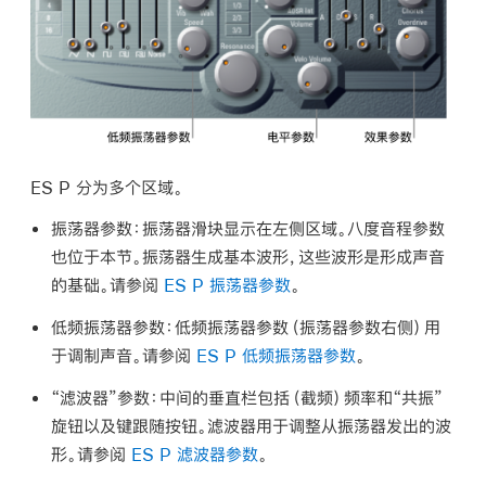
ES P 分为多个区域。
振荡器参数：
振荡器滑块显示在左侧区域。八度音程参数
也位于本节。振荡器生成基本波形，这些波形是形成声音
的基础。请参阅
ES P 振荡器参数
。
低频振荡器参数：
低频振荡器参数（振荡器参数右侧）用
于调制声音。请参阅
ES P 低频振荡器参数
。
“滤波器”参数：
中间的垂直栏包括（截频）频率和“共振”
旋钮以及键跟随按钮。滤波器用于调整从振荡器发出的波
形。请参阅
ES P 滤波器参数
。