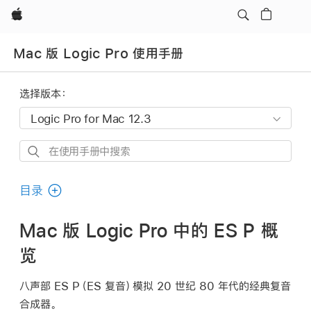
Apple
Mac 版 Logic Pro 使用手册
选择版本：
在
使
用
目录
手
册
Mac 版 Logic Pro 中的 ES P 概
中
览
搜
索
八声部 ES P（ES 复音）模拟 20 世纪 80 年代的经典复音
合成器。