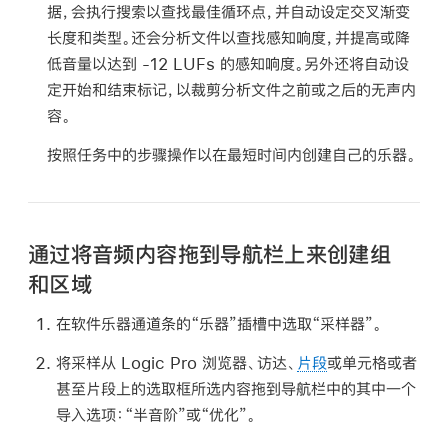
据，会执行搜索以查找最佳循环点，并自动设定交叉渐变
长度和类型。还会分析文件以查找感知响度，并提高或降
低音量以达到 -12 LUFs 的感知响度。另外还将自动设
定开始和结束标记，以裁剪分析文件之前或之后的无声内
容。
按照任务中的步骤操作以在最短时间内创建自己的乐器。
通过将音频内容拖到导航栏上来创建组
和区域
在软件乐器通道条的“乐器”插槽中选取“采样器”。
将采样从 Logic Pro 浏览器、访达、
片段
或单元格或者
甚至片段上的选取框所选内容拖到导航栏中的其中一个
导入选项：“半音阶”或“优化”。