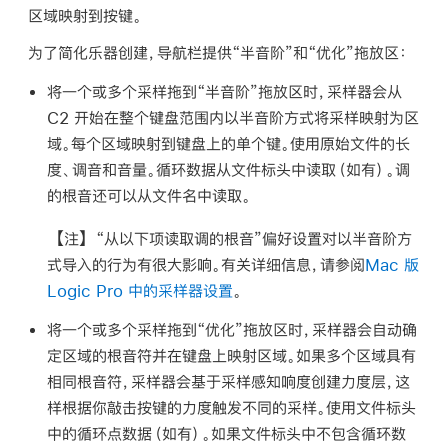
区域映射到按键。
为了简化乐器创建，导航栏提供“半音阶”和“优化”拖放区：
将一个或多个采样拖到“半音阶”拖放区时，采样器会从
C2 开始在整个键盘范围内以半音阶方式将采样映射为区
域。每个区域映射到键盘上的单个键。使用原始文件的长
度、调音和音量。循环数据从文件标头中读取（如有）。调
的根音还可以从文件名中读取。
【注】
“从以下项读取调的根音”偏好设置对以半音阶方
式导入的行为有很大影响。有关详细信息，请参阅
Mac 版
Logic Pro 中的采样器设置
。
将一个或多个采样拖到“优化”拖放区时，采样器会自动确
定区域的根音符并在键盘上映射区域。如果多个区域具有
相同根音符，采样器会基于采样感知响度创建力度层，这
样根据你敲击按键的力度触发不同的采样。使用文件标头
中的循环点数据（如有）。如果文件标头中不包含循环数