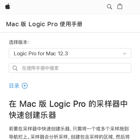
Apple
Mac 版 Logic Pro 使用手册
选择版本：
在
使
用
目录
手
册
在 Mac 版 Logic Pro 的采样器中
中
快速创建乐器
搜
索
若要在采样器中快速创建乐器，只需将一个或多个采样拖到
导航栏上。采样器会分析采样，创建包含采样的区域，然后将