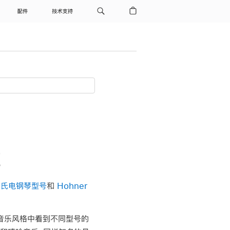
配件
技术支持
览
罗氏电钢琴型号
和
Hohner
种音乐风格中看到不同型号的