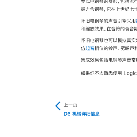
罗氏电钢琴的身影，包括流
握力舍钢琴，它在上世纪七
怀旧电钢琴的声音引擎采用
和缩放效果。在音符的衰音
怀旧电钢琴也可以模拟真实
仿
起音
相位的铃声、劈啪声
集成效果包括电钢琴声音常
如果你不太熟悉使用 Logic
上一页
D6 机械详细信息