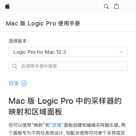
Apple
Mac 版 Logic Pro 使用手册
选择版本：
在
使
用
目录
手
册
Mac 版 Logic Pro 中的采样器的
中
映射和区域面板
搜
索
你可以使用“映射”和
“区域”
面板创建和编辑采样器乐器。两
个面板专为不同任务而设计，但配合使用可对单个采样或
区