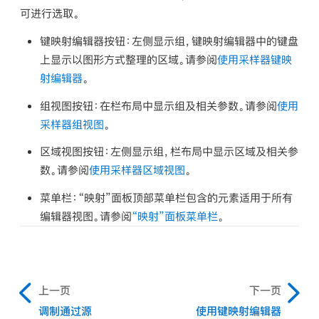
可进行选取。
键映射编辑器按钮：
左侧显示组，键映射编辑器中的键盘
上显示以图形方式整理的区域。请参阅
使用采样器键映
射编辑器
。
组视图按钮：
在栏布局中显示组及相关参数。请参阅
使用
采样器组视图
。
区域视图按钮：
左侧显示组，栏布局中显示区域及相关参
数。请参阅
使用采样器区域视图
。
菜单栏：
“映射”面板顶部菜单栏包含的元素适用于所有
编辑器视图。请参阅
“映射”面板菜单栏
。
上一页
下一页
调制通过源
使用键映射编辑器