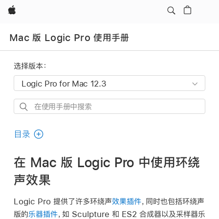
Apple
Mac 版 Logic Pro 使用手册
选择版本：
在
使
用
目录
手
册
在 Mac 版 Logic Pro 中使用环绕
中
声效果
搜
索
Logic Pro 提供了许多环绕声
效果插件
，同时也包括环绕声
版的
乐器插件
，如 Sculpture 和 ES2 合成器以及采样器乐