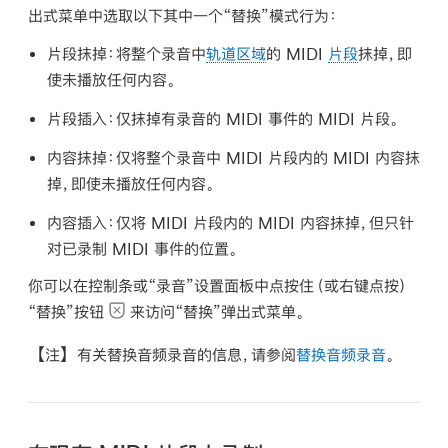
出式菜单中选取以下其中一个“替换”模式行为：
片段抹掉：
将整个录音中
轨道区域
的 MIDI
片段
抹掉，即
使未播放任何内容。
片段插入：
仅抹掉有录音的 MIDI 事件的 MIDI 片段。
内容抹掉：
仅将整个录音中 MIDI 片段内的 MIDI 内容抹
掉，即使未播放任何内容。
内容插入：
仅将 MIDI 片段内的 MIDI 内容抹掉，但只针
对已录制 MIDI 事件的位置。
你可以在控制条或“录音”设置面板中点按住（或右键点按）
“替换”按钮
来访问“替换”弹出式菜单。
【注】
有关替换音频录音的信息，请参阅
替换音频录音
。