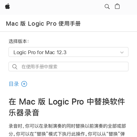
Apple
Mac 版 Logic Pro 使用手册
选择版本：
在
使
用
目录
手
册
在 Mac 版 Logic Pro 中替换软件
中
乐器录音
搜
索
录音时，你可以在录制演奏的同时替换以前演奏的全部或部
分。你可以在“替换”模式下执行此操作。你可以从“替换”弹