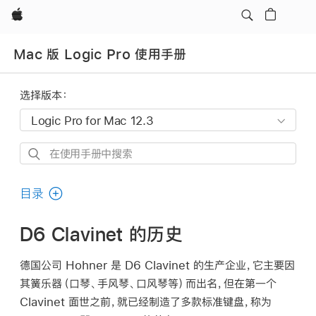
Apple
Mac 版 Logic Pro 使用手册
选择版本：
在
使
用
目录
手
册
D6 Clavinet 的历史
中
搜
德国公司 Hohner 是 D6 Clavinet 的生产企业，它主要因
索
其簧乐器（口琴、手风琴、口风琴等）而出名，但在第一个
Clavinet 面世之前，就已经制造了多款标准键盘，称为