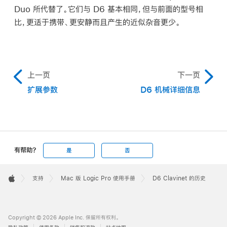
Duo 所代替了。它们与 D6 基本相同，但与前面的型号相
比，更适于携带、更安静而且产生的近似杂音更少。
上一页
下一页
扩展参数
D6 机械详细信息
有帮助?
是
否
Apple
Footer

支持
Mac 版 Logic Pro 使用手册
D6 Clavinet 的历史
Apple
Copyright © 2026 Apple Inc. 保留所有权利。