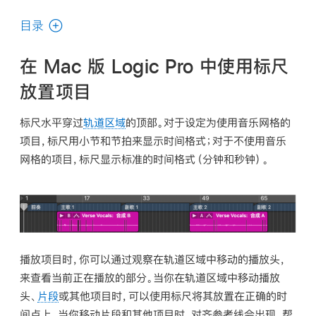
使
用
目录
手
册
在 Mac 版 Logic Pro 中使用标尺
中
放置项目
搜
索
标尺水平穿过
轨道区域
的顶部。对于设定为使用音乐网格的
项目，标尺用小节和节拍来显示时间格式；对于不使用音乐
网格的项目，标尺显示标准的时间格式（分钟和秒钟）。
播放项目时，你可以通过观察在轨道区域中移动的播放头，
来查看当前正在播放的部分。当你在轨道区域中移动播放
头、
片段
或其他项目时，可以使用标尺将其放置在正确的时
间点上。当你移动片段和其他项目时，对齐参考线会出现，帮