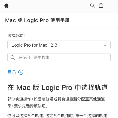
Apple
Mac 版 Logic Pro 使用手册
选择版本：
在
使
用
目录
手
册
在 Mac 版 Logic Pro 中选择轨道
中
搜
部分轨道操作（如复制轨道或将轨道重新分配至其他通道
索
条）要求先选择该轨道。
你可以选择多个轨道。选定多个轨道时，第一个选择的轨道