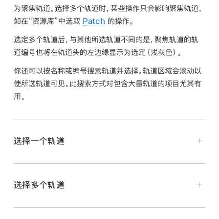
为
聚焦
轨道。选择多个轨道时，某些操作只会影响聚焦轨道，
如在“资源库”中选取
Patch
的操作。
选定多个轨道后，与其他所选轨道不同的是，聚焦轨道的轨
道编号也将在轨道头的左边缘显示为选定（浅灰色）。
你还可以按名称或编号搜索轨道并选择。轨道区域会滚动以
使所选轨道可见。此搜索方式对包含大量轨道的项目尤其有
用。
选择一个轨道
在 Logic Pro 中，点按轨道头的任意空白部分。
选择多个轨道
在 Logic Pro 中，执行以下一项操作：