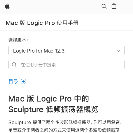
Apple
Mac 版 Logic Pro 使用手册
选择版本：
在
使
用
目录
手
册
Mac 版 Logic Pro 中的
中
Sculpture 低频振荡器概览
搜
索
Sculpture 提供了两个多波形低频振荡器。你可以用复音、
单音或介于两者之间的方式来使用这两个多波形低频振荡