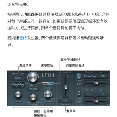
或音符无关。
按键同步功能确保低频振荡器波形循环总是从 0 开始，这会
对每个声部进行一致调制。如果低频振荡器波形循环没有以
这种方式进行同步，则单个音符调制将不均匀。
因内建
包络
发生器，两个低频振荡器都可以自动渐强或渐
弱。