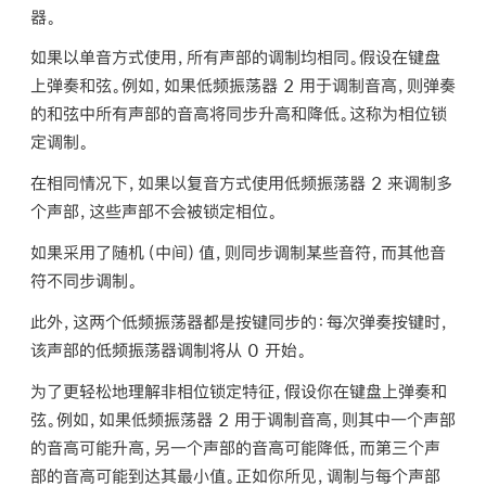
器。
如果以单音方式使用，所有声部的调制均相同。假设在键盘
上弹奏和弦。例如，如果低频振荡器 2 用于调制音高，则弹奏
的和弦中所有声部的音高将同步升高和降低。这称为相位锁
定调制。
在相同情况下，如果以复音方式使用低频振荡器 2 来调制多
个声部，这些声部
不会
被锁定相位。
如果采用了随机（中间）值，则同步调制某些音符，而其他音
符不同步调制。
此外，这两个低频振荡器都是按键同步的：每次弹奏按键时，
该声部的低频振荡器调制将从 0 开始。
为了更轻松地理解非相位锁定特征，假设你在键盘上弹奏和
弦。例如，如果低频振荡器 2 用于调制音高，则其中一个声部
的音高可能升高，另一个声部的音高可能降低，而第三个声
部的音高可能到达其最小值。正如你所见，调制与每个声部