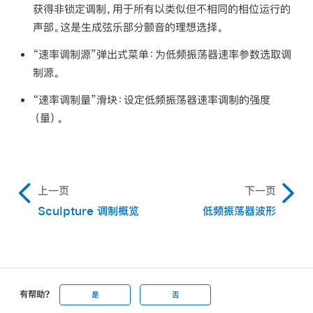
获得非锁定调制，用于所有以类似但不相同的相位运行的
声部。这是生成弦乐部分颤音的理想选择。
“速率调制源”弹出式菜单：
为低频振荡器速率参数选取调
制源。
“速率调制量”滑块：
设定低频振荡器速率调制的强度
（量）。
上一页
下一页
Sculpture 调制概览
低频振荡器波形
有帮助?
是
否