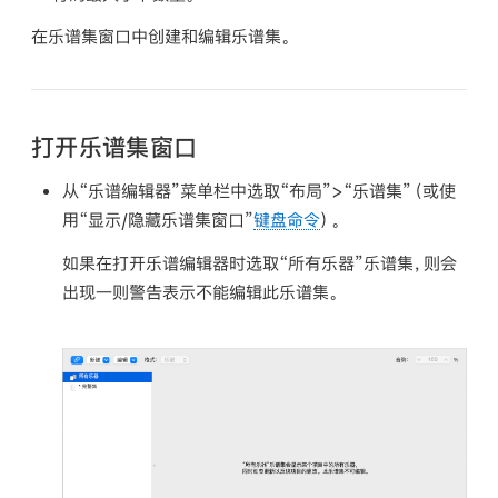
在乐谱集窗口中创建和编辑乐谱集。
打开乐谱集窗口
从“乐谱编辑器”菜单栏中选取“布局”>“乐谱集”（或使
用“显示/隐藏乐谱集窗口”
键盘命令
）。
如果在打开乐谱编辑器时选取“所有乐器”乐谱集，则会
出现一则警告表示不能编辑此乐谱集。