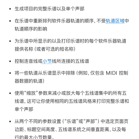
生成项目的完整乐谱以及单个声部
在乐谱中重新排列软件乐器轨道的顺序，不受
轨道区域
中
轨道顺序的影响
为乐谱中所显示的以及打印乐谱时的每个软件乐器轨道
提供名称（或者可选的短名称）
控制连音线或
小节
线所连接的五线谱
将一些轨道从乐谱显示中排除（例如，仅包含 MIDI 控制
器数据的轨道）
使用“缩放”参数来减小或放大每个五线谱集中的所有五
线谱，这可让你使用相同的五线谱风格来打印完整乐谱和
单个声部
从两个不同的参数设置（“乐谱”或“声部”）中选定页面页
边距、标题空间高度、五线谱系统之间垂直距离，以及每
行的最大小节数量。