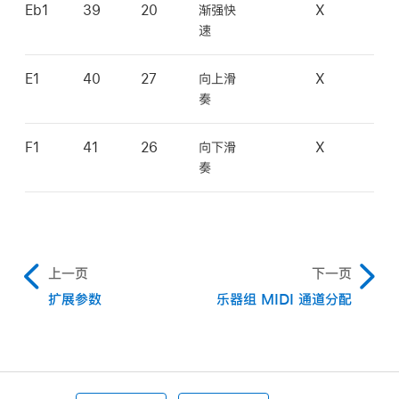
Eb1
39
20
渐强快
X
速
E1
40
27
向上滑
X
奏
F1
41
26
向下滑
X
奏
上一页
下一页
扩展参数
乐器组 MIDI 通道分配