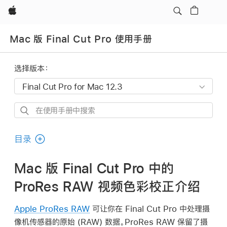
Apple
Mac 版 Final Cut Pro 使用手册
选择版本：
在
使
用
目录
手
册
Mac 版 Final Cut Pro 中的
中
ProRes RAW 视频色彩校正介绍
搜
索
Apple ProRes RAW
可让你在 Final Cut Pro 中处理摄
像机传感器的原始 (RAW) 数据。
ProRes RAW
保留了摄