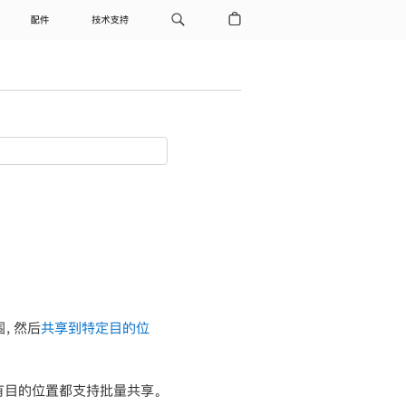
配件
技术支持
围，然后
共享到特定目的位
有目的位置都支持批量共享。