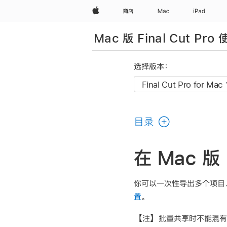
Apple
商店
Mac
iPad
Mac 版 Final Cut Pro
选择版本：
目录
在 Mac 版 
你可以一次性导出多个项目
置
。
【注】
批量共享时不能混有