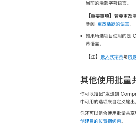
当前的活跃字幕语言。
【重要事项】
若要更改
参阅：
更改活跃的语言
。
如果所选项目使用的是 CEA
幕语言。
【注】
嵌入式字幕
与
内
其他使用批量
你可以搭配“发送到 Compr
中可用的选项来自定义输出
你还可以组合使用批量共享
创建目的位置捆绑包
。