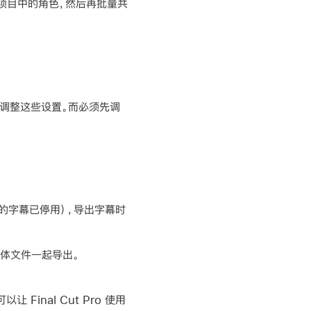
项目中的角色，然后再批量共
中调整这些设置。而必须先调
的字幕已停用），导出字幕时
媒体文件一起导出。
inal Cut Pro 使用