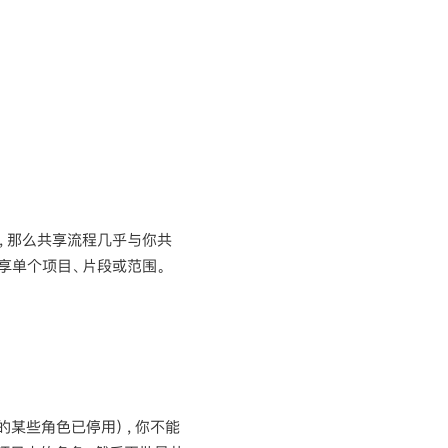
），那么共享流程几乎与你共
享单个项目、片段或范围。
的某些角色已停用），你不能