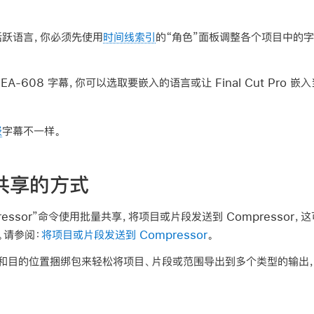
活跃语言，你必须先使用
时间线索引
的“角色”面板调整各个项目中的
-608 字幕，你可以选取要嵌入的语言或让 Final Cut Pro 嵌入
嵌
字幕不一样。
共享的方式
essor”命令使用批量共享，将项目或片段发送到 Compressor，这可
。请参阅：
将项目或片段发送到 Compressor
。
和目的位置捆绑包来轻松将项目、片段或范围导出到多个类型的输出，