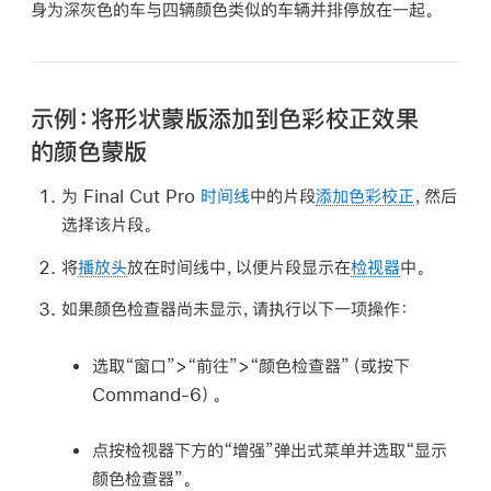
身为深灰色的车与四辆颜色类似的车辆并排停放在一起。
示例：将形状蒙版添加到色彩校正效果
的颜色蒙版
为 Final Cut Pro
时间线
中的片段
添加色彩校正
，然后
选择该片段。
将
播放头
放在时间线中，以便片段显示在
检视器
中。
如果颜色检查器尚未显示，请执行以下一项操作：
选取“窗口”>“前往”>“颜色检查器”（或按下
Command-6）。
点按检视器下方的“增强”弹出式菜单并选取“显示
颜色检查器”。