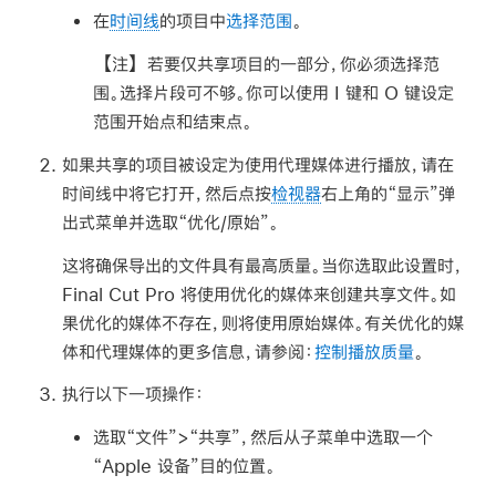
在
时间线
的项目中
选择范围
。
【注】
若要仅共享项目的一部分，你必须选择范
围。选择片段可不够。你可以使用 I 键和 O 键设定
范围开始点和结束点。
如果共享的项目被设定为使用代理媒体进行播放，请在
时间线中将它打开，然后点按
检视器
右上角的“显示”弹
出式菜单并选取“优化/原始”。
这将确保导出的文件具有最高质量。当你选取此设置时，
Final Cut Pro 将使用优化的媒体来创建共享文件。如
果优化的媒体不存在，则将使用原始媒体。有关优化的媒
体和代理媒体的更多信息，请参阅：
控制播放质量
。
执行以下一项操作：
选取“文件”>“共享”，然后从子菜单中选取一个
“Apple 设备”目的位置。