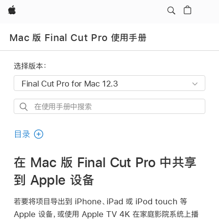
Apple
Mac 版 Final Cut Pro 使用手册
选择版本：
在
使
用
目录
手
册
在 Mac 版 Final Cut Pro 中共享
中
到 Apple 设备
搜
索
若要将项目导出到 iPhone、iPad 或 iPod touch 等
Apple 设备，或使用 Apple TV 4K 在家庭影院系统上播