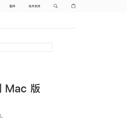
配件
技术支持
到 Mac 版
。