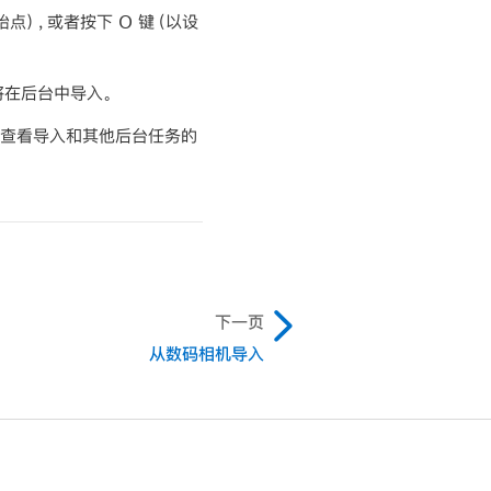
点），或者按下 O 键（以设
将在后台中导入。
查看导入和其他后台任务的
下一页
从数码相机导入