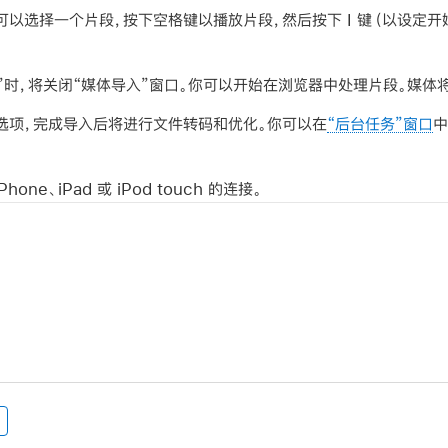
可以选择一个片段，按下空格键以播放片段，然后按下 I 键（以设定开始
”时，将关闭“媒体导入”窗口。你可以开始在浏览器中处理片段。媒体
选项，完成导入后将进行文件转码和优化。你可以在
“后台任务”窗口
中
one、iPad 或 iPod touch 的连接。