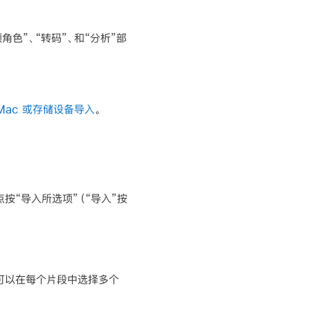
角色”、“转码”、和“分析”部
Mac 或存储设备导入
。
按“导入所选项”（“导入”按
还可以在每个片段中选择多个