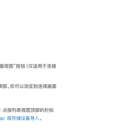
画面视图”按钮（仅适用于连接
顶部。你可以浏览到连续画面
：
点按列表视图顶部的栏标
Mac 或存储设备导入
。