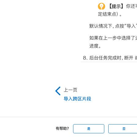
【提示】
你还
定结束点）。
默认情况下，点按“导入
如果在上一步中选择了
进度。
后台任务完成时，断开 iPh
上一页
导入跨区片段
有帮助?
是
否