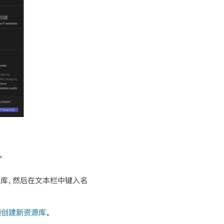
。
源库，然后在文本栏中键入名
须
创建新资源库
。