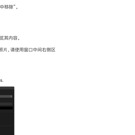
中移除”。
览其内容。
照片，请使用窗口中间右侧区