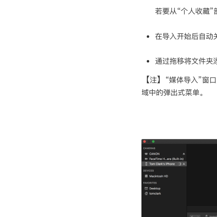
若要从“个人收藏”部
在导入开始后自动关
通过拖移将文件夹
【注】
“媒体导入”窗
域中的弹出式菜单。