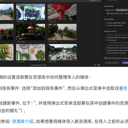
右侧的设置选取要在资源库中如何整理导入的媒体：
到现有事件：
选择“添加到现有事件”，然后从弹出式菜单中选取该
事件
创建新事件，位于：”，并使用弹出式菜单选取要在其中创建事件的资
和金的婚礼”）。
参阅：
资源库介绍
。如果想要将媒体导入新资源库，在导入之前你必