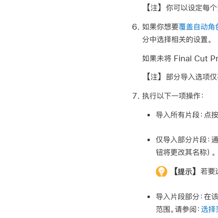
【注】
你可以设定每个
如果你想要
覆盖自动角
分中选择相关的设置。
如果未将 Final C
【注】
部分导入选项仅
执行以下一项操作：
导入所有片段：
点按
仅导入部分片段：
通
钮将更改其名称）。
【提示】
若要
导入片段部分：
在
范围。请参阅：
选择