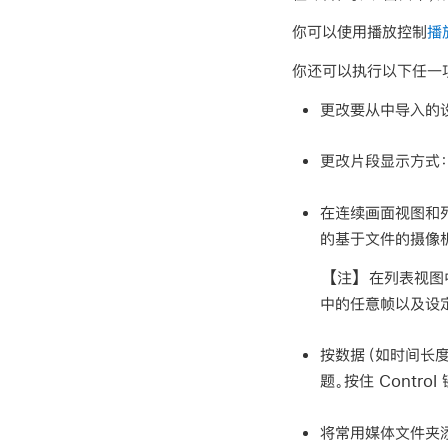
你可以使用播放控制
播
你还可以执行以下任一
更改要从中导入的
更改片段显示方式
在连续画面视图和
的基于文件的摄像
【注】
在列表视图
中的任意帧以及设
按数据（如时间长度
题。按住 Contr
将常用媒体文件夹添