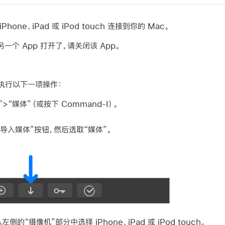
one、iPad 或 iPod touch 连接到你的 Mac。
个 App 打开了，请关闭该 App。
 中，执行以下一项操作：
>“媒体”（或按下 Command-I）。
导入媒体”按钮，然后选取“媒体”。
的“摄像机”部分中选择 iPhone、iPad 或 iPod touch。