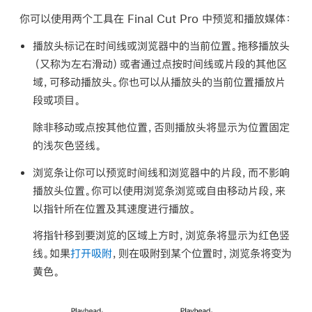
你可以使用两个工具在 Final Cut Pro 中预览和播放媒体：
播放头
标记在时间线或浏览器中的当前位置。拖移播放头
（又称为
左右滑动
）或者通过点按时间线或片段的其他区
域，可移动播放头。你也可以从播放头的当前位置播放片
段或项目。
除非移动或点按其他位置，否则播放头将显示为位置固定
的浅灰色竖线。
浏览条
让你可以预览时间线和浏览器中的片段，而不影响
播放头位置。你可以使用浏览条
浏览
或自由移动片段，来
以指针所在位置及其速度进行播放。
将指针移到要浏览的区域上方时，浏览条将显示为红色竖
线。如果
打开吸附
，则在吸附到某个位置时，浏览条将变为
黄色。